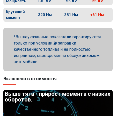
Мощность
130 л.с.
155 л.с.
+25 л.с.
Крутящий
320 Нм
381 Нм
+61 Нм
момент
Вышеуказанные показатели гарантируются
только при условии ⛽ заправки
качественного топлива и на полностью
исправном, своевременно обслуживаемом
автомобиле.
Включено в стоимость:
Выше тяга - прирост момента с низких
оборотов.