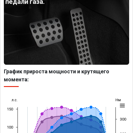
педали газа.
График прироста мощности и крутящего
момента:
л.с.
Нм
150
300
100