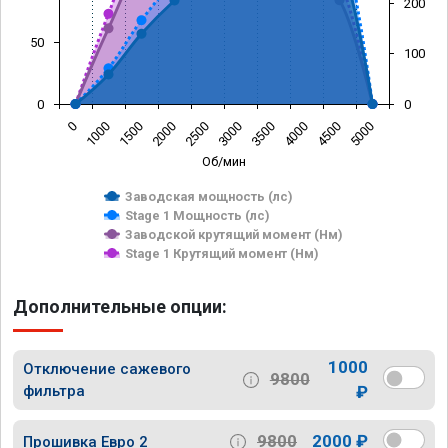
200
50
100
0
0
0
1000
1500
2000
2500
3000
3500
4000
4500
5000
Об/мин
Заводская мощность (лс)
Stage 1 Мощность (лс)
Заводской крутящий момент (Нм)
Stage 1 Крутящий момент (Нм)
Дополнительные опции:
1000
Отключение сажевого
9800
фильтра
₽
9800
2000 ₽
Прошивка Евро 2