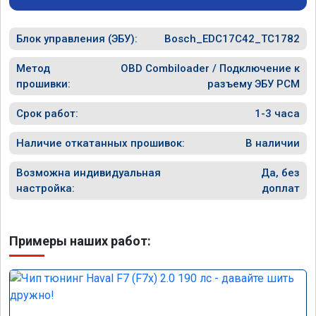
Блок управления (ЭБУ):
Bosch_EDC17C42_TC1782
Метод
OBD Combiloader / Подключение к
прошивки:
разъему ЭБУ PCM
Срок работ:
1-3 часа
Наличие откатанных прошивок:
В наличии
Возможна индивидуальная
Да, без
настройка:
доплат
Примеры наших работ: