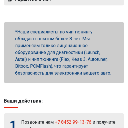
Наши специалисты по чип тюнингу
обладают опытом более 8 лет. Мы
применяем только лицензионное
оборудование для диагностики (Launch,
Autel) и чип тюнинга (Flex, Kess 3, Autotuner,
Bitbox, PCMFlash), что гарантирует
безопасность для электроники вашего авто.
Ваши действия:
1
Позвоните нам
+7 8452 99-13-76
и получите