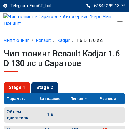
Telegram: EuroCT_bot
+7 8452 99-13-76
Чип тюнинг
Renault
Kadjar
1.6 D 130 л.с
Чип тюнинг Renault Kadjar 1.6
D 130 лс в Саратове
Stage 1
Stage 2
Параметр
Заводские
Тюнинг*
Разница
Объем
1.6
двигателя