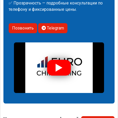
✅ Прозрачность — подробные консультации по
телефону и фиксированные цены.
Позвонить
Telegram