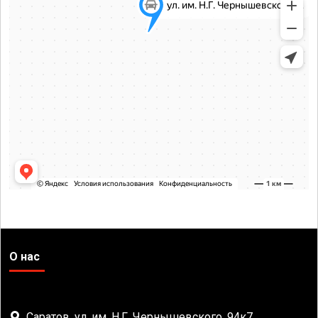
О нас
Саратов, ул. им. Н.Г. Чернышевского, 94к7