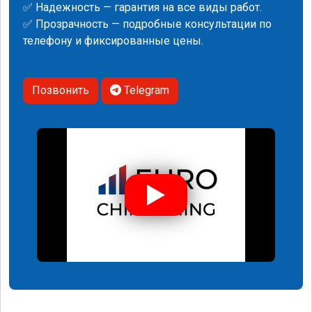
✅ Надежность — гарантия на все виды работ.
✅ Прозрачность — подробные консультации по
телефону и фиксированные цены.
Позвонить
Telegram