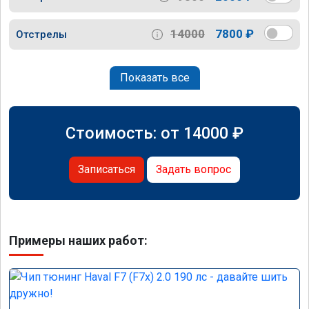
14000
7800 ₽
Отстрелы
Показать все
Стоимость: от
14000
₽
Записаться
Задать вопрос
Примеры наших работ: