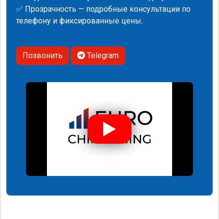
✅ Прозрачность — подробные консультации по
телефону и фиксированные цены.
Позвонить
Telegram