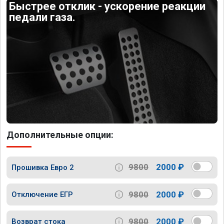
Быстрее отклик - ускорение реакции
педали газа.
Дополнительные опции:
9800
2000 ₽
Прошивка Евро 2
9800
2000 ₽
Отключение ЕГР
9800
2000 ₽
Возврат стока