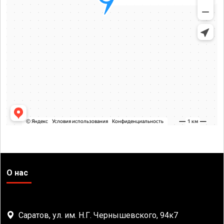
О нас
Саратов, ул. им. Н.Г. Чернышевского, 94к7