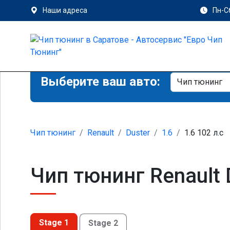
Наши адреса
Пн-Сб
Выберите ваш авто:
Чип тюнинг
Renault
Duster
1.6
1.6 102 л.с
Чип тюнинг Renault 
Stage 1
Stage 2