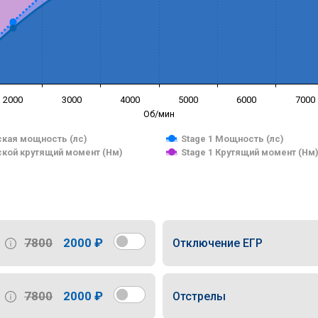
2000
3000
4000
5000
6000
7000
Об/мин
кая мощность (лс)
Stage 1 Мощность (лс)
кой крутящий момент (Нм)
Stage 1 Крутящий момент (Нм
7800
2000 ₽
Отключение ЕГР
7800
2000 ₽
Отстрелы