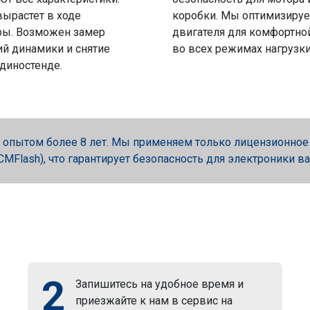
вырастет в ходе
коробки. Мы оптимизируе
ры. Возможен замер
двигателя для комфортно
й динамики и снятие
во всех режимах нагрузки
 диностенде.
опытом более 8 лет. Мы применяем только лицензионное об
, PCMFlash), что гарантирует безопасность для электроники в
2
Запишитесь на удобное время и
приезжайте к нам в сервис на