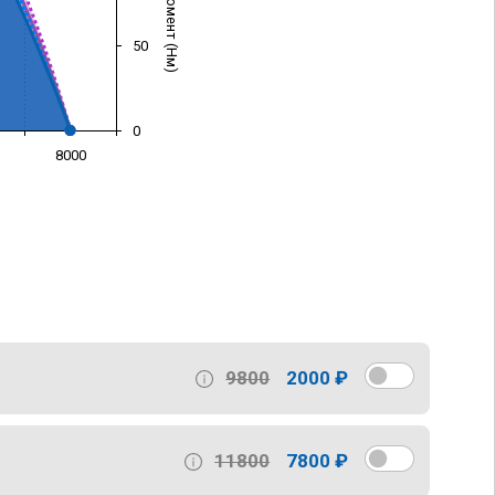
50
0
8000
)
9800
2000 ₽
11800
7800 ₽