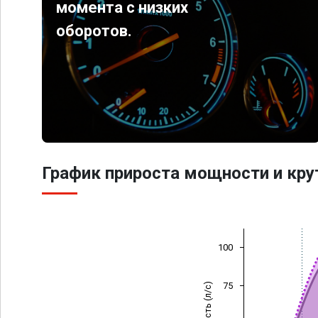
момента с низких
оборотов.
График прироста мощности и кр
100
75
Мощность (л/с)