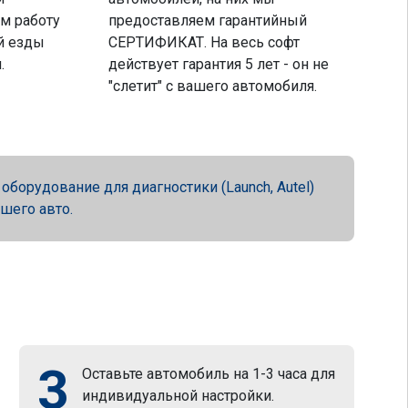
м работу
предоставляем гарантийный
й езды
СЕРТИФИКАТ. На весь софт
.
действует гарантия 5 лет - он не
"слетит" с вашего автомобиля.
орудование для диагностики (Launch, Autel)
ашего авто.
3
Оставьте автомобиль на 1-3 часа для
индивидуальной настройки.