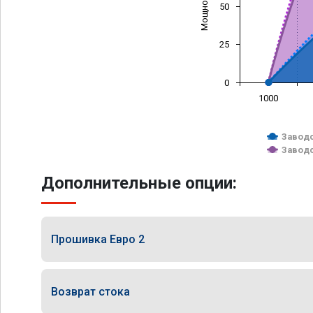
50
25
0
1000
Заводс
Заводс
Дополнительные опции:
Прошивка Евро 2
Возврат стока