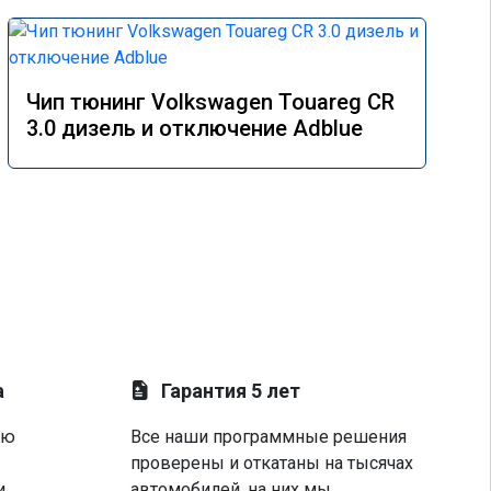
Чип тюнинг Volkswagen Touareg CR
3.0 дизель и отключение Adblue
а
Гарантия 5 лет
ую
Все наши программные решения
проверены и откатаны на тысячах
и
автомобилей, на них мы