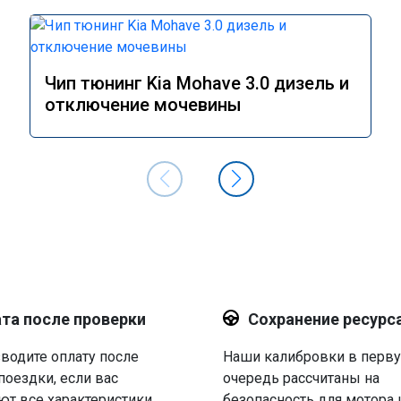
Чип тюнинг Kia Mohave 3.0 дизель и
отключение мочевины
та после проверки
Сохранение ресурс
водите оплату после
Наши калибровки в перв
поездки, если вас
очередь рассчитаны на
ют все характеристики.
безопасность для мотора 