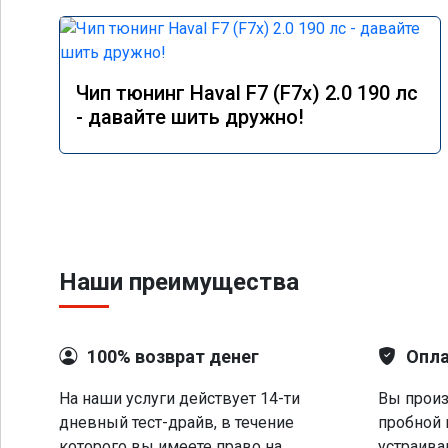
Чип тюнинг Haval F7 (F7x) 2.0 190 лс
- давайте шить дружно!
Наши преимущества
100% возврат денег
Опла
На наши услуги действует 14-ти
Вы произ
дневный тест-драйв, в течение
пробной 
которого вы имеете право на
устраива