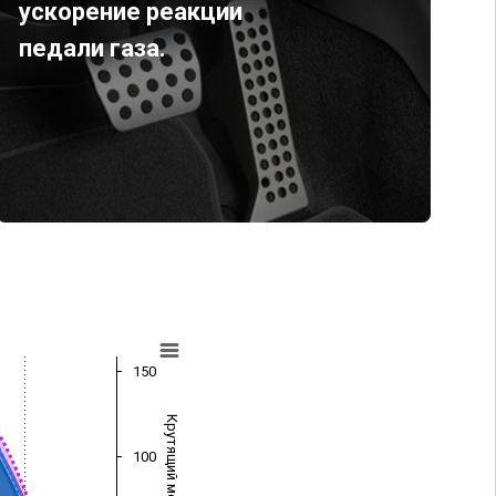
ускорение реакции
педали газа.
150
Крутящий момент (Нм)
100