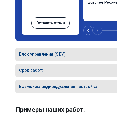
доволен. Реком
Оставить отзыв
‹
›
Блок управления (ЭБУ):
Срок работ:
Возможна индивидуальная настройка:
Примеры наших работ: