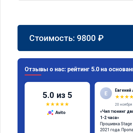
Стоимость:
9800
₽
Отзывы о нас: рейтинг 5.0 на основан
Евгений
Е
5.0 из 5
★
★
★
★
★
★
★
★
20 ноября
«Чип тюнинг дв
Avito
1-2 часа»
Прошивка Stage 
2021 года. Проп