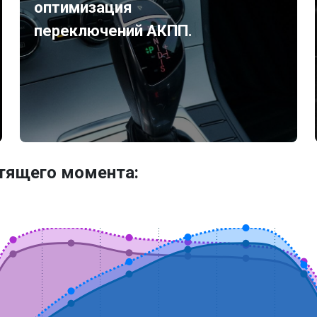
оптимизация
переключений АКПП.
утящего момента: