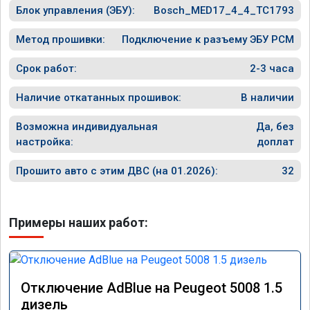
3008 2-поколение дизель 2,0 литра.
Блок управления (ЭБУ):
Bosch_MED17_4_4_TC1793
Метод прошивки:
Подключение к разъему ЭБУ PCM
Срок работ:
2-3 часа
Наличие откатанных прошивок:
В наличии
Возможна индивидуальная
Да, без
настройка:
доплат
Прошито авто с этим ДВС (на 01.2026):
32
Примеры наших работ:
Отключение AdBlue на Peugeot 5008 1.5
дизель