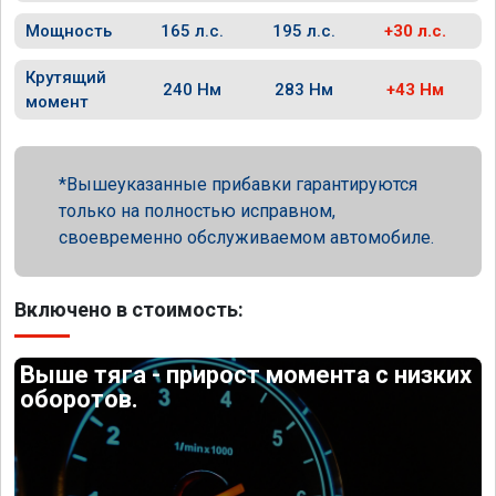
Мощность
165 л.с.
195 л.с.
+30 л.с.
Крутящий
240 Нм
283 Нм
+43 Нм
момент
Вышеуказанные прибавки гарантируются
только на полностью исправном,
своевременно обслуживаемом автомобиле.
Включено в стоимость:
Выше тяга - прирост момента с низких
оборотов.