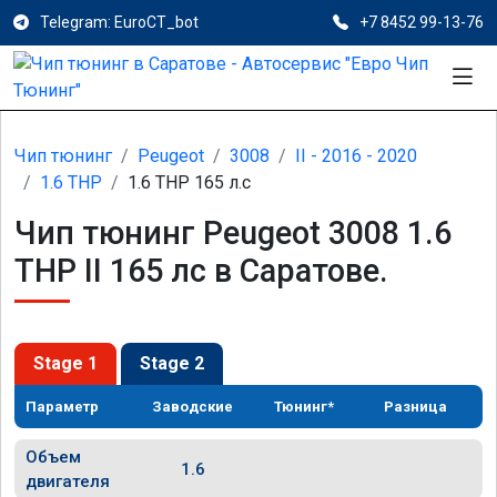
Telegram: EuroCT_bot
+7 8452 99-13-76
Чип тюнинг
Peugeot
3008
II - 2016 - 2020
1.6 THP
1.6 THP 165 л.с
Чип тюнинг Peugeot 3008 1.6
THP II 165 лс в Саратове.
Stage 1
Stage 2
Параметр
Заводские
Тюнинг*
Разница
Объем
1.6
двигателя