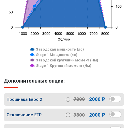
100
50
0
0
1000
2000
3000
4000
5000
6000
7000
8000
Об/мин
Заводская мощность (лс)
Stage 1 Мощность (лс)
Заводской крутящий момент (Нм)
Stage 1 Крутящий момент (Нм)
Дополнительные опции:
7800
2000 ₽
Прошивка Евро 2
9800
2000 ₽
Отключение ЕГР