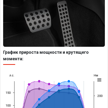
График прироста мощности и крутящего
момента:
л.с.
Нм
150
200
100