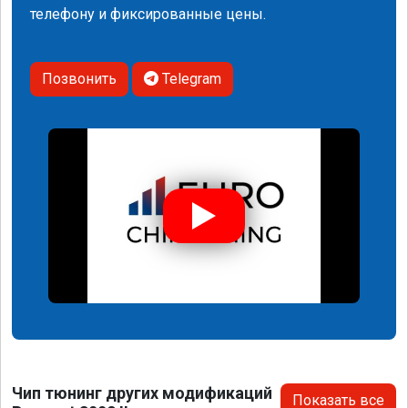
телефону и фиксированные цены.
Позвонить
Telegram
Чип тюнинг других модификаций
Показать все