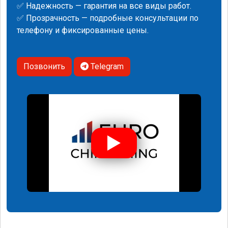
✅ Надежность — гарантия на все виды работ.
✅ Прозрачность — подробные консультации по
телефону и фиксированные цены.
Позвонить
Telegram