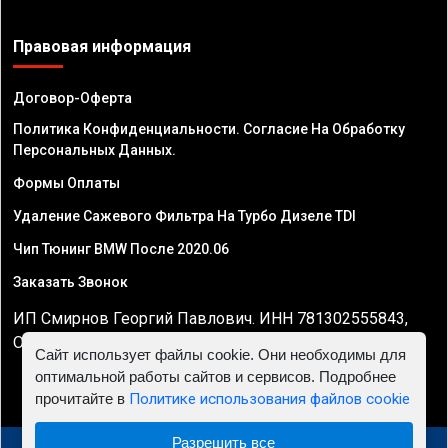
Правовая информация
Договор-Оферта
Политика Конфиденциальности. Согласие На Обработку
Персональных Данных.
Формы Оплаты
Удаление Сажевого Фильтра На Турбо Дизеле TDI
Чип Тюнинг BMW После 2020.06
Заказать Звонок
ИП Смирнов Георгий Павлович. ИНН 781302555843,
ОГРНИП 324470400032610
Сайт использует файлы cookie. Они необходимы для
оптимальной работы сайтов и сервисов. Подробнее
прочитайте в
Политике использования файлов cookie
Разрешить все