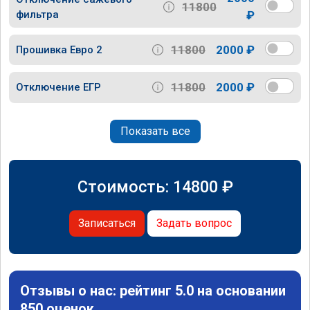
11800
фильтра
₽
11800
2000 ₽
Прошивка Евро 2
11800
2000 ₽
Отключение ЕГР
Показать все
Стоимость:
14800
₽
Записаться
Задать вопрос
Отзывы о нас: рейтинг 5.0 на основании
850 оценок