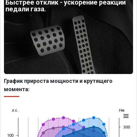
Быстрее отклик - ускорение реакции
педали газа.
График прироста мощности и крутящего
момента:
л.с.
Нм
300
100