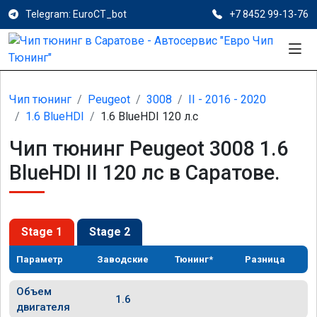
Telegram: EuroCT_bot
+7 8452 99-13-76
Чип тюнинг
Peugeot
3008
II - 2016 - 2020
1.6 BlueHDI
1.6 BlueHDI 120 л.с
Чип тюнинг Peugeot 3008 1.6
BlueHDI II 120 лс в Саратове.
Stage 1
Stage 2
Параметр
Заводские
Тюнинг*
Разница
Объем
1.6
двигателя