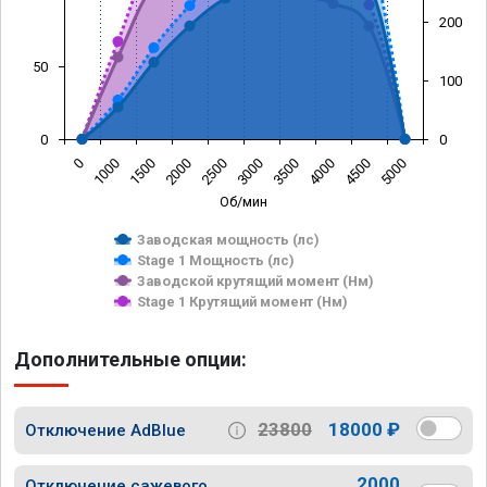
200
50
100
0
0
0
1000
1500
2000
2500
3000
3500
4000
4500
5000
Об/мин
Заводская мощность (лс)
Stage 1 Мощность (лс)
Заводской крутящий момент (Нм)
Stage 1 Крутящий момент (Нм)
Дополнительные опции:
23800
18000 ₽
Отключение AdBlue
2000
Отключение сажевого