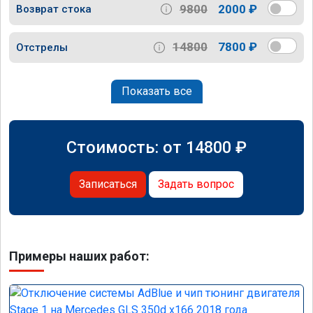
9800
2000 ₽
Возврат стока
14800
7800 ₽
Отстрелы
Показать все
Стоимость: от
14800
₽
Записаться
Задать вопрос
Примеры наших работ: