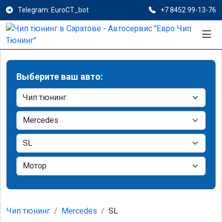
Telegram: EuroCT_bot
+7 8452 99-13-76
Выберите ваш авто:
Чип тюнинг
Mercedes
SL