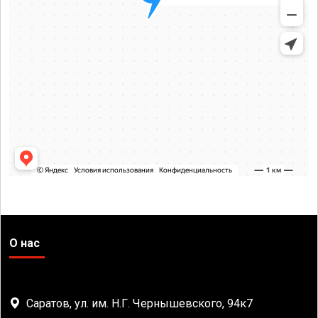
О нас
Саратов, ул. им. Н.Г. Чернышевского, 94к7