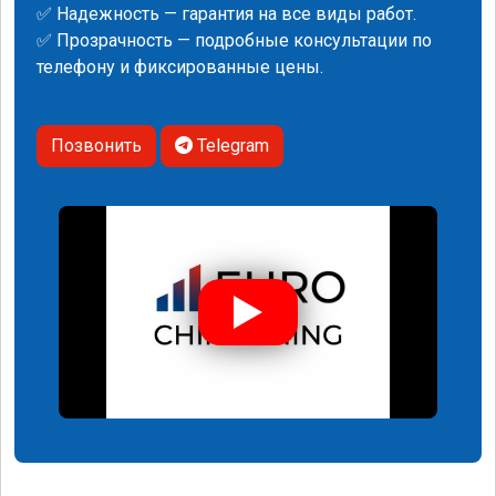
✅ Надежность — гарантия на все виды работ.
✅ Прозрачность — подробные консультации по
телефону и фиксированные цены.
Позвонить
Telegram