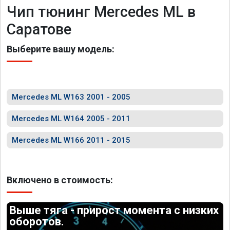
Чип тюнинг Mercedes ML в
Саратове
Выберите вашу модель:
Mercedes ML W163 2001 - 2005
Mercedes ML W164 2005 - 2011
Mercedes ML W166 2011 - 2015
Включено в стоимость:
Выше тяга - прирост момента с низких
оборотов.