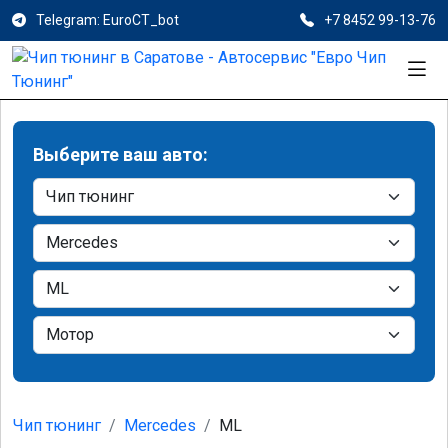
Telegram: EuroCT_bot
+7 8452 99-13-76
Выберите ваш авто:
Чип тюнинг
Mercedes
ML