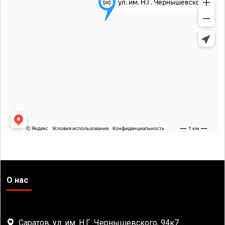
О нас
Саратов, ул. им. Н.Г. Чернышевского, 94к7