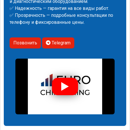
и диагностическим оборудованием.
✅ Надежность — гарантия на все виды работ.
✅ Прозрачность — подробные консультации по
телефону и фиксированные цены.
Позвонить
Telegram