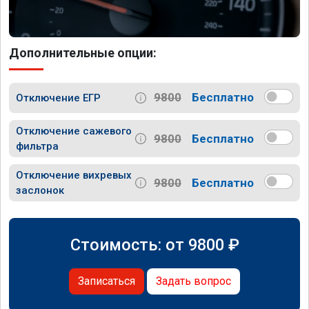
Дополнительные опции:
9800
Бесплатно
Отключение ЕГР
Отключение сажевого
9800
Бесплатно
фильтра
Отключение вихревых
9800
Бесплатно
заслонок
Стоимость: от
9800
₽
Записаться
Задать вопрос