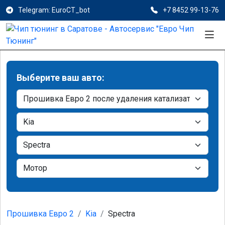
Telegram: EuroCT_bot
+7 8452 99-13-76
Выберите ваш авто:
Прошивка Евро 2
Kia
Spectra