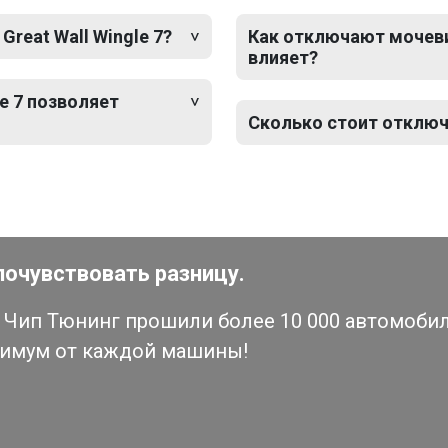
reat Wall Wingle 7?
Как отключают мочевину
влияет?
e 7 позволяет
Сколько стоит отключе
почувствовать разницу.
Чип Тюнинг прошили более 10 000 автомобиле
симум от каждой машины!