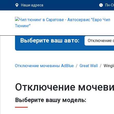
Наши адреса
Пн-Сб
Выберите ваш авто:
Отключение мочевины AdBlue
Great Wall
Wingl
Отключение мочевины
Выберите вашу модель: