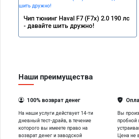
Чип тюнинг Haval F7 (F7x) 2.0 190 лс
- давайте шить дружно!
Наши преимущества
100% возврат денег
Опла
На наши услуги действует 14-ти
Вы произ
дневный тест-драйв, в течение
пробной 
которого вы имеете право на
устраива
возврат денег и заводской
Цена не 