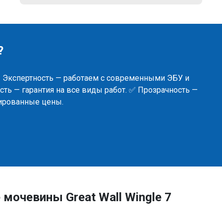
?
✅ Экспертность — работаем с современными ЭБУ и
ть — гарантия на все виды работ. ✅ Прозрачность —
сированные цены.
мочевины Great Wall Wingle 7