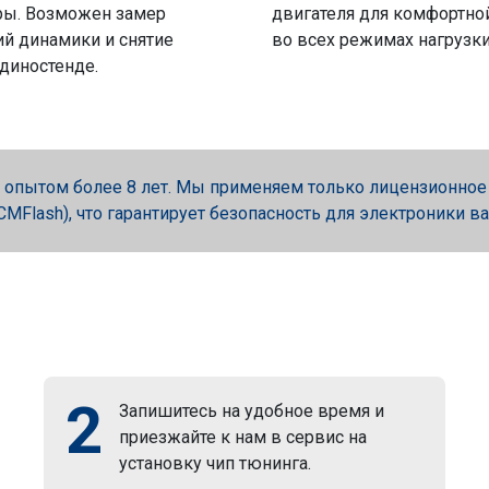
ры. Возможен замер
двигателя для комфортно
й динамики и снятие
во всех режимах нагрузки
 диностенде.
опытом более 8 лет. Мы применяем только лицензионное об
, PCMFlash), что гарантирует безопасность для электроники в
2
Запишитесь на удобное время и
приезжайте к нам в сервис на
установку чип тюнинга.