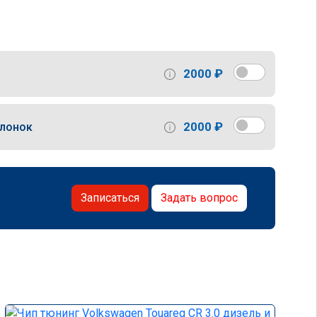
2000 ₽
2000 ₽
слонок
Записаться
Задать вопрос