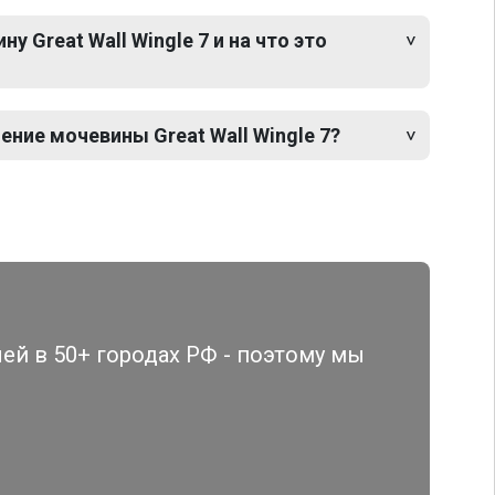
 Great Wall Wingle 7 и на что это
ние мочевины Great Wall Wingle 7?
й в 50+ городах РФ - поэтому мы