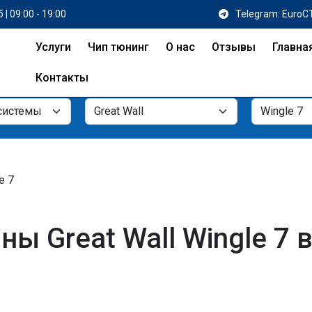
 | 09:00 - 19:00
Telegram: EuroC
Услуги
Чип тюнинг
О нас
Отзывы
Главна
Контакты
e 7
 Great Wall Wingle 7 в