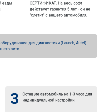
й езды
СЕРТИФИКАТ. На весь софт
.
действует гарантия 5 лет - он не
"слетит" с вашего автомобиля.
орудование для диагностики (Launch, Autel)
ашего авто.
3
Оставьте автомобиль на 1-3 часа для
индивидуальной настройки.