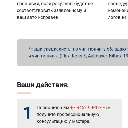
прошивки, если результат будет не
процеду
соответствовать заявленному и
изменени
ваш авто исправен.
логов на
Наши специалисты по чип тюнингу обладают 
и чип тюнинга (Flex, Kess 3, Autotuner, Bitbox
Ваши действия:
1
Позвоните нам
+7 8452 99-13-76
и
получите профессиональную
консультацию у мастера.