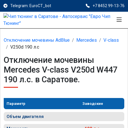
Telegram: EuroCT_bot
+7 8452 99-13-76
Отключение мочевины AdBlue
Mercedes
V-class
V250d 190 л.с
Отключение мочевины
Mercedes V-class V250d W447
190 л.с. в Саратове.
Параметр
Заводские
Объем двигателя