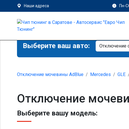
Наши адреса
Пн-Сб
Выберите ваш авто:
Отключение мочевины AdBlue
Mercedes
GLE
Отключение мочеви
Выберите вашу модель: