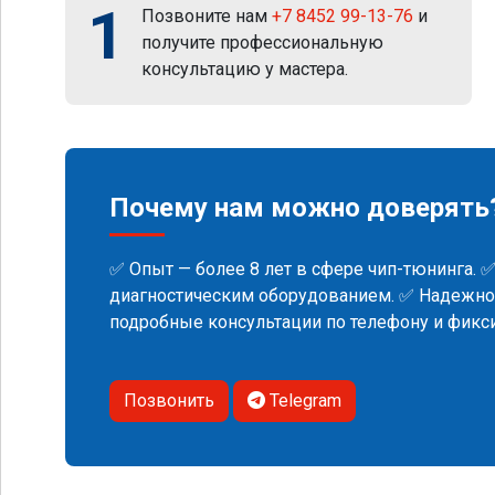
1
Позвоните нам
+7 8452 99-13-76
и
получите профессиональную
консультацию у мастера.
Почему нам можно доверять
✅ Опыт — более 8 лет в сфере чип-тюнинга. 
диагностическим оборудованием. ✅ Надежнос
подробные консультации по телефону и фик
Позвонить
Telegram