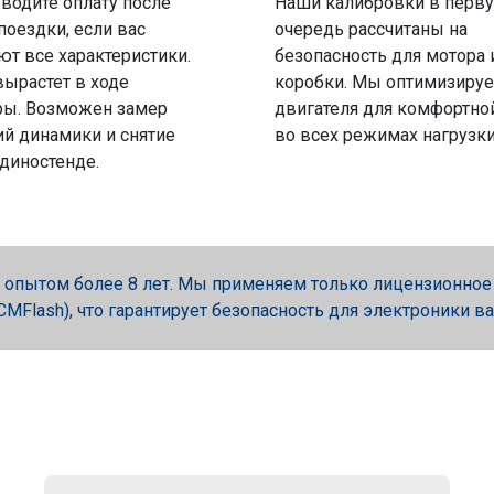
водите оплату после
Наши калибровки в перв
поездки, если вас
очередь рассчитаны на
ют все характеристики.
безопасность для мотора 
вырастет в ходе
коробки. Мы оптимизируе
ры. Возможен замер
двигателя для комфортно
й динамики и снятие
во всех режимах нагрузки
 диностенде.
опытом более 8 лет. Мы применяем только лицензионное об
, PCMFlash), что гарантирует безопасность для электроники в