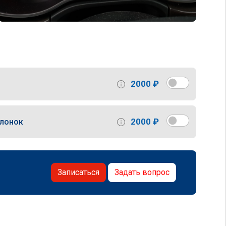
2000 ₽
2000 ₽
слонок
Записаться
Задать вопрос