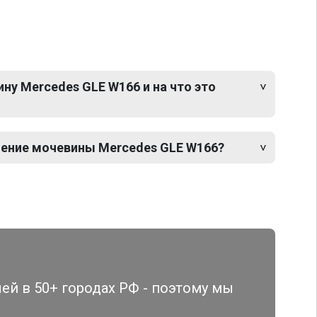
ну Mercedes GLE W166 и на что это
ение мочевины Mercedes GLE W166?
й в 50+ городах РФ - поэтому мы