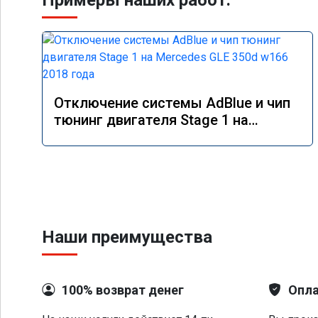
Примеры наших работ:
Отключение системы AdBlue и чип
тюнинг двигателя Stage 1 на
Mercedes GLE 350d w166 2018 года
Наши преимущества
100% возврат денег
Опла