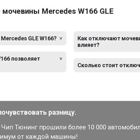
е мочевины Mercedes W166 GLE
 Mercedes GLE W166?
Как отключают мочеви
влияет?
166 позволяет
Сколько стоит отключ
почувствовать разницу.
Чип Тюнинг прошили более 10 000 автомобиле
симум от каждой машины!