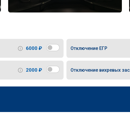
6000 ₽
Отключение ЕГР
2000 ₽
Отключение вихревых за