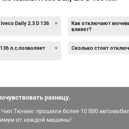
eco Daily 2.3 D 136
Как отключают мочевину 
влияет?
 136 л.с.позволяет
Сколько стоит отключен
почувствовать разницу.
Чип Тюнинг прошили более 10 000 автомобиле
симум от каждой машины!