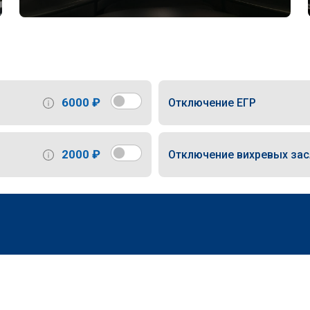
6000 ₽
Отключение ЕГР
2000 ₽
Отключение вихревых за