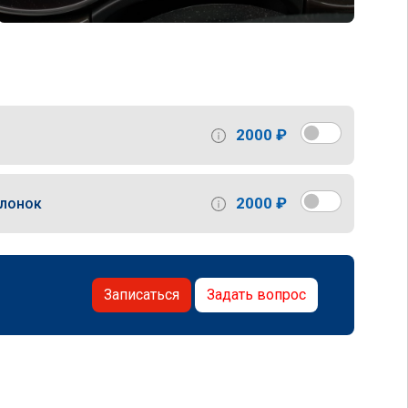
2000 ₽
2000 ₽
слонок
Записаться
Задать вопрос