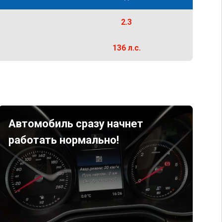
2.3
136 л.с.
Автомобиль сразу начнет
работать нормально!