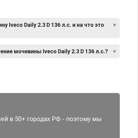
Iveco Daily 2.3 D 136 л.с. и на что это
ие мочевины Iveco Daily 2.3 D 136 л.с.?
й в 50+ городах РФ - поэтому мы