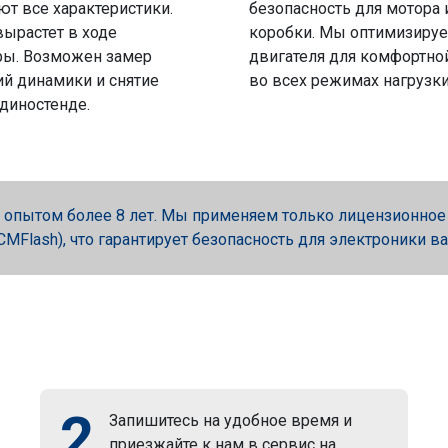
ют все характеристики.
безопасность для мотора 
вырастет в ходе
коробки. Мы оптимизируе
ры. Возможен замер
двигателя для комфортно
й динамики и снятие
во всех режимах нагрузки
 диностенде.
опытом более 8 лет. Мы применяем только лицензионное об
, PCMFlash), что гарантирует безопасность для электроники в
2
Запишитесь на удобное время и
приезжайте к нам в сервис на