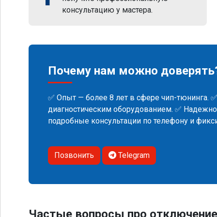
консультацию у мастера.
Почему нам можно доверять
✅ Опыт — более 8 лет в сфере чип-тюнинга. 
диагностическим оборудованием. ✅ Надежнос
подробные консультации по телефону и фик
Позвонить
Telegram
Частые вопросы про отключение м