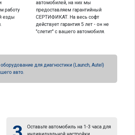
и
автомобилей, на них мы
м работу
предоставляем гарантийный
й езды
СЕРТИФИКАТ. На весь софт
.
действует гарантия 5 лет - он не
"слетит" с вашего автомобиля.
орудование для диагностики (Launch, Autel)
ашего авто.
3
Оставьте автомобиль на 1-3 часа для
индивидуальной настройки.