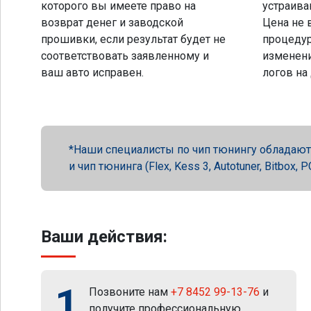
которого вы имеете право на
устраива
возврат денег и заводской
Цена не 
прошивки, если результат будет не
процеду
соответствовать заявленному и
изменени
ваш авто исправен.
логов на
Наши специалисты по чип тюнингу обладают 
и чип тюнинга (Flex, Kess 3, Autotuner, Bitbox
Ваши действия:
1
Позвоните нам
+7 8452 99-13-76
и
получите профессиональную