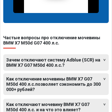
Частые вопросы про отключение мочевины
BMW X7 M50d G07 400 л.с.
Зачем отключают систему Adblue (SCR) на
BMW X7 G07 M50d 400 л.с.?
Как отключение мочевины BMW X7 G07
M50d 400 л.с.позволяет сэкономить до 300
000+ рублей?
Как отключают мочевину BMW X7 G07
M50d 400 л.с. и на что это влияет?