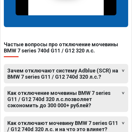
Частые вопросы про отключение мочевины
BMW 7 series 740d G11 / G12 320 л.с.
Зачем отключают систему Adblue (SCR) на
BMW 7 series G11 / G12 740d 320 л.с.?
Как отключение мочевины BMW 7 series
G11 / G12 740d 320 л.с.позволяет
сэкономить до 300 000+ рублей?
Как отключают мочевину BMW 7 series G11
/ G12 740d 320 л.с. и на что это влияет?