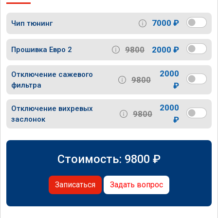
7000 ₽
Чип тюнинг
9800
2000 ₽
Прошивка Евро 2
2000
Отключение сажевого
9800
фильтра
₽
2000
Отключение вихревых
9800
заслонок
₽
Стоимость:
9800
₽
Записаться
Задать вопрос