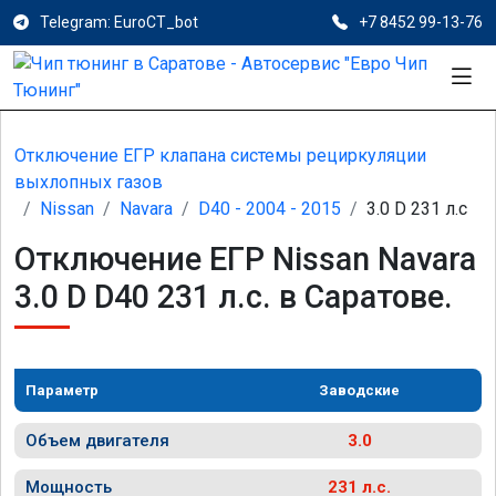
Telegram: EuroCT_bot
+7 8452 99-13-76
Отключение ЕГР клапана системы рециркуляции
выхлопных газов
Nissan
Navara
D40 - 2004 - 2015
3.0 D 231 л.с
Отключение ЕГР Nissan Navara
3.0 D D40 231 л.с. в Саратове.
Параметр
Заводские
Объем двигателя
3.0
Мощность
231 л.с.