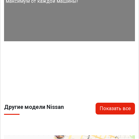
максимум от каждой машины!
Другие модели Nissan
Показать все