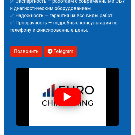
✅ Экспертность — работаем с современными ЭБУ
и диагностическим оборудованием.
✅ Надежность — гарантия на все виды работ.
✅ Прозрачность — подробные консультации по
телефону и фиксированные цены.
Позвонить
Telegram