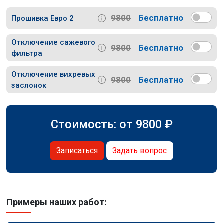
9800
Бесплатно
Прошивка Евро 2
Отключение сажевого
9800
Бесплатно
фильтра
Отключение вихревых
9800
Бесплатно
заслонок
Стоимость: от
9800
₽
Записаться
Задать вопрос
Примеры наших работ: