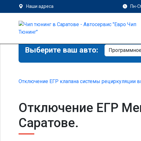
Наши адреса
Пн-Сб
Выберите ваш авто:
Отключение ЕГР клапана системы рециркуляции в
Отключение ЕГР Merc
Саратове.