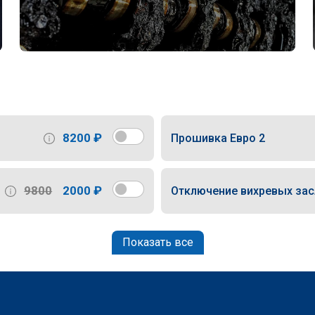
8200 ₽
Прошивка Евро 2
9800
2000 ₽
Отключение вихревых за
Показать все