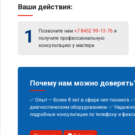
Ваши действия:
1
Позвоните нам
+7 8452 99-13-76
и
получите профессиональную
консультацию у мастера.
Почему нам можно доверять
✅ Опыт — более 8 лет в сфере чип-тюнинга. 
диагностическим оборудованием. ✅ Надежнос
подробные консультации по телефону и фик