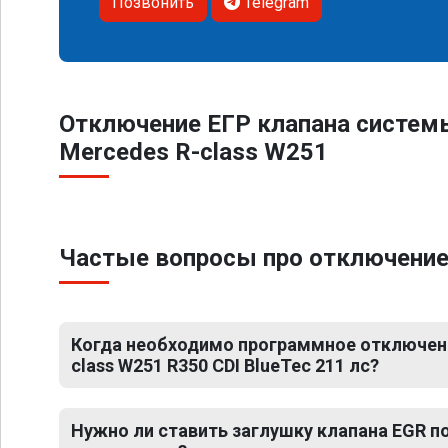
Позвонить
Telegram
Отключение ЕГР клапана систем
Mercedes R-class W251
Частые вопросы про отключение 
Когда необходимо программное отключени
class W251 R350 CDI BlueTec 211 лс?
Нужно ли ставить заглушку клапана EGR 