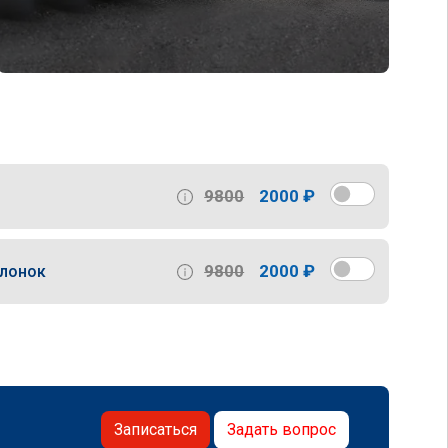
9800
2000 ₽
9800
2000 ₽
слонок
Записаться
Задать вопрос