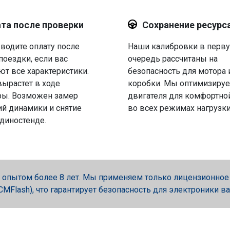
та после проверки
Сохранение ресурс
водите оплату после
Наши калибровки в перв
поездки, если вас
очередь рассчитаны на
ют все характеристики.
безопасность для мотора 
вырастет в ходе
коробки. Мы оптимизируе
ры. Возможен замер
двигателя для комфортно
й динамики и снятие
во всех режимах нагрузки
 диностенде.
опытом более 8 лет. Мы применяем только лицензионное об
, PCMFlash), что гарантирует безопасность для электроники в