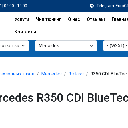
 | 09:00 - 19:00
Telegram: EuroC
Услуги
Чип тюнинг
О нас
Отзывы
Главна
Контакты
ыхлопных газов
Mercedes
R-class
R350 CDI BlueTec 
edes R350 CDI BlueTec 