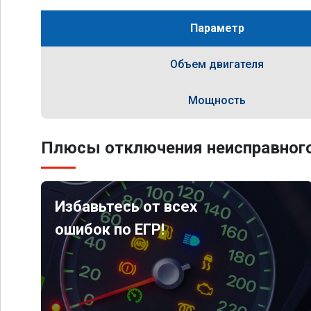
Параметр
Объем двигателя
Мощность
Плюсы отключения неисправного
Избавьтесь от всех
ошибок по ЕГР!