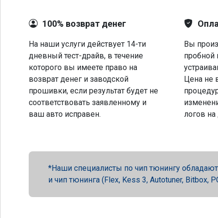
100% возврат денег
Опла
На наши услуги действует 14-ти
Вы произ
дневный тест-драйв, в течение
пробной 
которого вы имеете право на
устраива
возврат денег и заводской
Цена не 
прошивки, если результат будет не
процеду
соответствовать заявленному и
изменени
ваш авто исправен.
логов на
Наши специалисты по чип тюнингу обладают 
и чип тюнинга (Flex, Kess 3, Autotuner, Bitbox