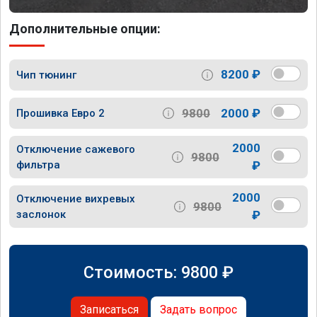
Дополнительные опции:
8200 ₽
Чип тюнинг
9800
2000 ₽
Прошивка Евро 2
2000
Отключение сажевого
9800
фильтра
₽
2000
Отключение вихревых
9800
заслонок
₽
Стоимость:
9800
₽
Записаться
Задать вопрос