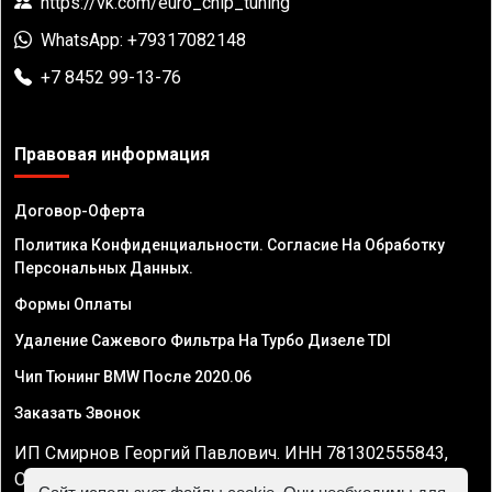
https://vk.com/euro_chip_tuning
WhatsApp: +79317082148
+7 8452 99-13-76
Правовая информация
Договор-Оферта
Политика Конфиденциальности. Согласие На Обработку
Персональных Данных.
Формы Оплаты
Удаление Сажевого Фильтра На Турбо Дизеле TDI
Чип Тюнинг BMW После 2020.06
Заказать Звонок
ИП Смирнов Георгий Павлович. ИНН 781302555843,
ОГРНИП 324470400032610