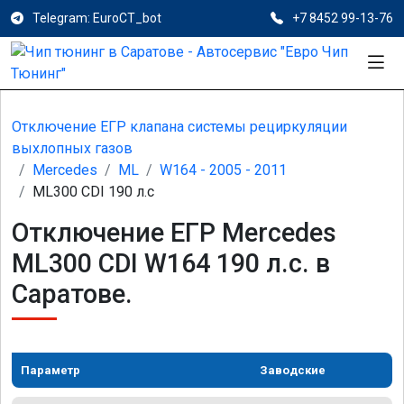
Telegram: EuroCT_bot
+7 8452 99-13-76
Отключение ЕГР клапана системы рециркуляции
выхлопных газов
Mercedes
ML
W164 - 2005 - 2011
ML300 CDI 190 л.с
Отключение ЕГР Mercedes
ML300 CDI W164 190 л.с. в
Саратове.
Параметр
Заводские