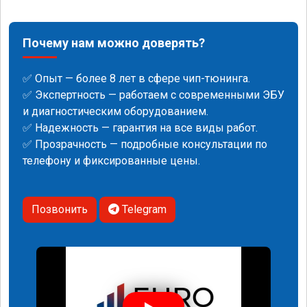
Почему нам можно доверять?
✅ Опыт — более 8 лет в сфере чип-тюнинга.
✅ Экспертность — работаем с современными ЭБУ
и диагностическим оборудованием.
✅ Надежность — гарантия на все виды работ.
✅ Прозрачность — подробные консультации по
телефону и фиксированные цены.
Позвонить
Telegram