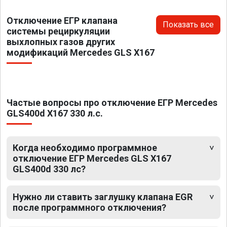
Отключение ЕГР клапана
Показать все
системы рециркуляции
выхлопных газов других
модификаций Mercedes GLS X167
Частые вопросы про отключение ЕГР Mercedes
GLS400d X167 330 л.с.
Когда необходимо программное
отключение ЕГР Mercedes GLS X167
GLS400d 330 лс?
Нужно ли ставить заглушку клапана EGR
после программного отключения?