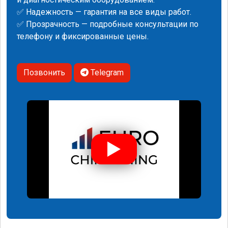
✅ Надежность — гарантия на все виды работ.
✅ Прозрачность — подробные консультации по
телефону и фиксированные цены.
Позвонить
Telegram