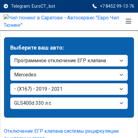
Telegram: EuroCT_bot
+7 8452 99-13-76
Выберите ваш авто:
Отключение ЕГР клапана системы рециркуляции