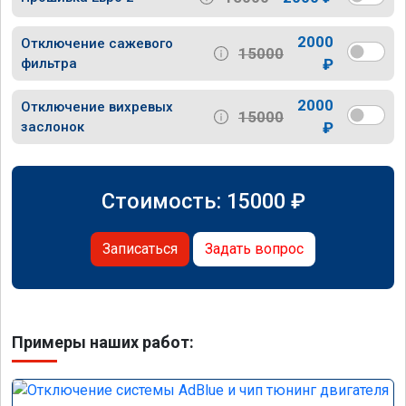
2000
Отключение сажевого
15000
фильтра
₽
2000
Отключение вихревых
15000
заслонок
₽
Стоимость:
15000
₽
Записаться
Задать вопрос
Примеры наших работ: