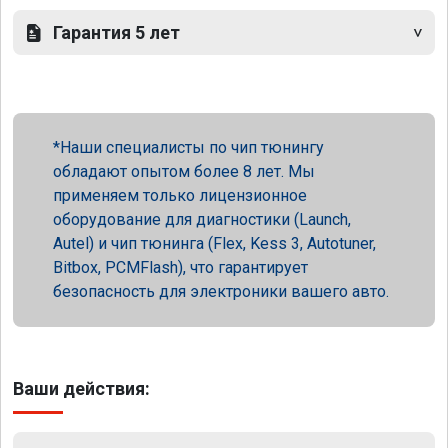
Гарантия 5 лет
Наши специалисты по чип тюнингу
обладают опытом более 8 лет. Мы
применяем только лицензионное
оборудование для диагностики (Launch,
Autel) и чип тюнинга (Flex, Kess 3, Autotuner,
Bitbox, PCMFlash), что гарантирует
безопасность для электроники вашего авто.
Ваши действия: