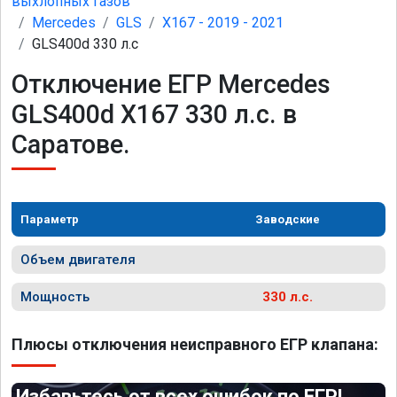
выхлопных газов
Mercedes
GLS
X167 - 2019 - 2021
GLS400d 330 л.с
Отключение ЕГР Mercedes
GLS400d X167 330 л.с. в
Саратове.
Параметр
Заводские
Объем двигателя
Мощность
330 л.с.
Плюсы отключения неисправного ЕГР клапана:
Избавьтесь от всех ошибок по ЕГР!