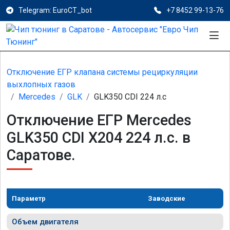
Telegram: EuroCT_bot
+7 8452 99-13-76
Отключение ЕГР клапана системы рециркуляции
выхлопных газов
Mercedes
GLK
GLK350 CDI 224 л.с
Отключение ЕГР Mercedes
GLK350 CDI X204 224 л.с. в
Саратове.
Параметр
Заводские
Объем двигателя