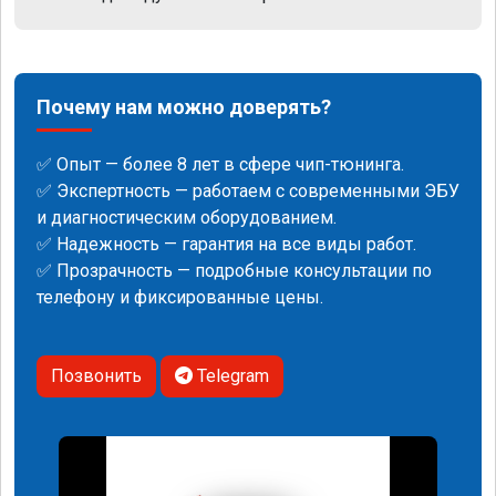
Почему нам можно доверять?
✅ Опыт — более 8 лет в сфере чип-тюнинга.
✅ Экспертность — работаем с современными ЭБУ
и диагностическим оборудованием.
✅ Надежность — гарантия на все виды работ.
✅ Прозрачность — подробные консультации по
телефону и фиксированные цены.
Позвонить
Telegram