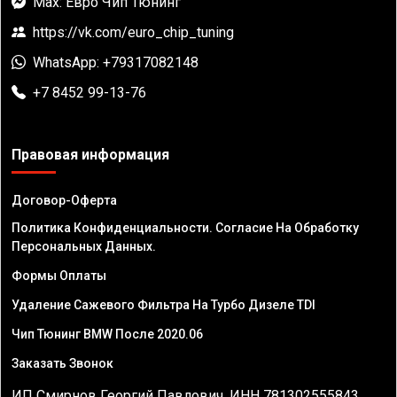
Max: Евро Чип Тюнинг
https://vk.com/euro_chip_tuning
WhatsApp: +79317082148
+7 8452 99-13-76
Правовая информация
Договор-Оферта
Политика Конфиденциальности. Согласие На Обработку
Персональных Данных.
Формы Оплаты
Удаление Сажевого Фильтра На Турбо Дизеле TDI
Чип Тюнинг BMW После 2020.06
Заказать Звонок
ИП Смирнов Георгий Павлович. ИНН 781302555843,