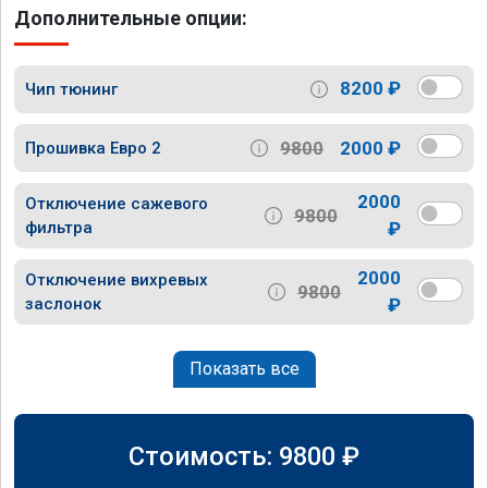
Дополнительные опции:
8200 ₽
Чип тюнинг
9800
2000 ₽
Прошивка Евро 2
2000
Отключение сажевого
9800
фильтра
₽
2000
Отключение вихревых
9800
заслонок
₽
Показать все
Стоимость:
9800
₽