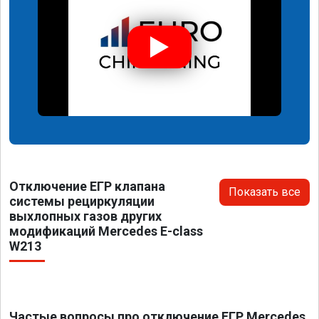
Отключение ЕГР клапана
Показать все
системы рециркуляции
выхлопных газов других
модификаций Mercedes E-class
W213
Частые вопросы про отключение ЕГР Mercedes