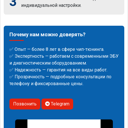
3
индивидуальной настройки.
Почему нам можно доверять?
✅ Опыт — более 8 лет в сфере чип-тюнинга.
✅ Экспертность — работаем с современными ЭБУ
и диагностическим оборудованием.
✅ Надежность — гарантия на все виды работ.
✅ Прозрачность — подробные консультации по
телефону и фиксированные цены.
Позвонить
Telegram