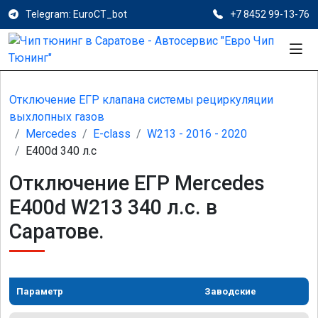
Telegram: EuroCT_bot
+7 8452 99-13-76
Отключение ЕГР клапана системы рециркуляции
выхлопных газов
Mercedes
E-class
W213 - 2016 - 2020
E400d 340 л.с
Отключение ЕГР Mercedes
E400d W213 340 л.с. в
Саратове.
Параметр
Заводские