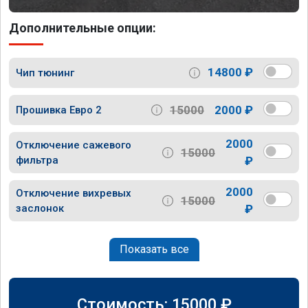
Дополнительные опции:
14800 ₽
Чип тюнинг
15000
2000 ₽
Прошивка Евро 2
2000
Отключение сажевого
15000
фильтра
₽
2000
Отключение вихревых
15000
заслонок
₽
Показать все
Стоимость:
15000
₽