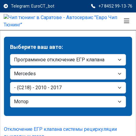
Telegram: EuroCT_bot
+7 8452 99-13-76
Выберите ваш авто:
Отключение ЕГР клапана системы рециркуляции