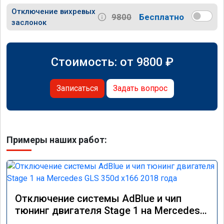
Отключение вихревых
9800
Бесплатно
заслонок
Стоимость: от
9800
₽
Записаться
Задать вопрос
Примеры наших работ:
Отключение системы AdBlue и чип
тюнинг двигателя Stage 1 на Mercedes
GLS 350d x166 2018 года