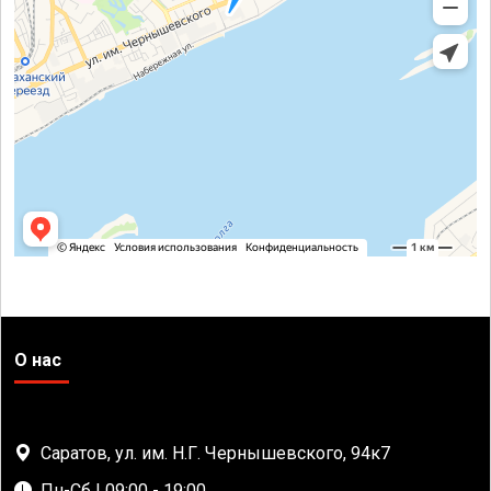
О нас
Саратов, ул. им. Н.Г. Чернышевского, 94к7
Пн-Сб | 09:00 - 19:00