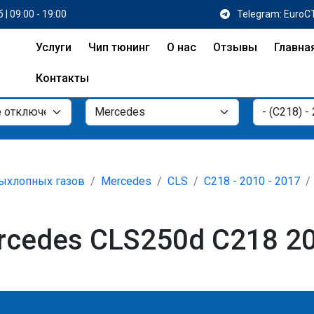
 | 09:00 - 19:00
Telegram: EuroC
Услуги
Чип тюнинг
О нас
Отзывы
Главна
Контакты
ыхлопных газов
Mercedes
CLS
C218 - 2010 - 2017
cedes CLS250d C218 204