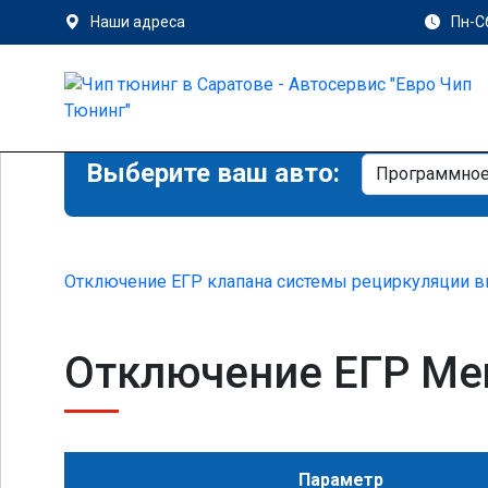
Наши адреса
Пн-Сб
Выберите ваш авто:
Отключение ЕГР клапана системы рециркуляции в
Отключение ЕГР Mer
Параметр