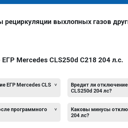
ы рециркуляции выхлопных газов дру
ЕГР Mercedes CLS250d C218 204 л.с.
ие ЕГР Mercedes CLS
Вредит ли отключение
CLS250d 204 лс?
после программного
Каковы минусы отключ
204 лс?