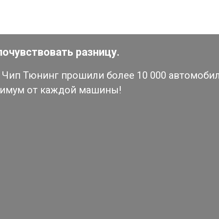
почувствовать разницу.
Чип Тюнинг прошили более 10 000 автомобиле
симум от каждой машины!