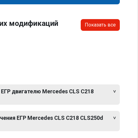
гих модификаций
Показать все
 ЕГР двигателю Mercedes CLS C218
ения ЕГР Mercedes CLS C218 CLS250d