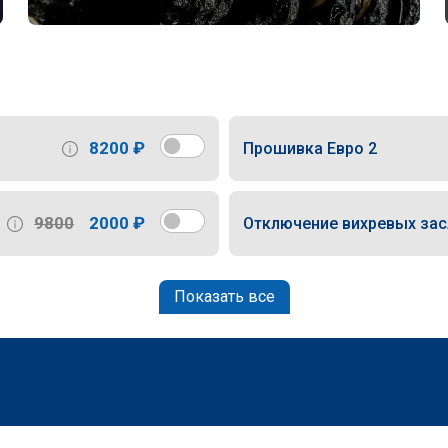
8200 ₽
Прошивка Евро 2
9800
2000 ₽
Отключение вихревых за
Показать все