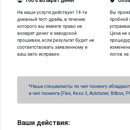
100% возврат денег
Опла
На наши услуги действует 14-ти
Вы произ
дневный тест-драйв, в течение
пробной 
которого вы имеете право на
устраива
возврат денег и заводской
Цена не 
прошивки, если результат будет не
процеду
соответствовать заявленному и
изменени
ваш авто исправен.
логов на
Наши специалисты по чип тюнингу обладают 
и чип тюнинга (Flex, Kess 3, Autotuner, Bitbox
Ваши действия: