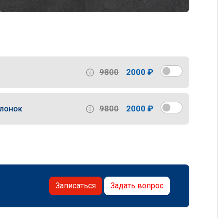
9800
2000 ₽
9800
2000 ₽
слонок
Записаться
Задать вопрос