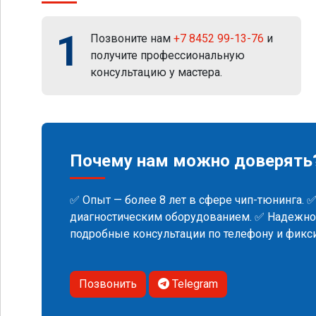
1
Позвоните нам
+7 8452 99-13-76
и
получите профессиональную
консультацию у мастера.
Почему нам можно доверять
✅ Опыт — более 8 лет в сфере чип-тюнинга. 
диагностическим оборудованием. ✅ Надежнос
подробные консультации по телефону и фик
Позвонить
Telegram