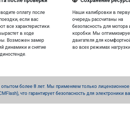
та после проверки
Сохранение ресурс
водите оплату после
Наши калибровки в перв
поездки, если вас
очередь рассчитаны на
ют все характеристики.
безопасность для мотора 
вырастет в ходе
коробки. Мы оптимизируе
ры. Возможен замер
двигателя для комфортно
й динамики и снятие
во всех режимах нагрузки
 диностенде.
опытом более 8 лет. Мы применяем только лицензионное об
, PCMFlash), что гарантирует безопасность для электроники в