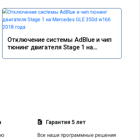
Отключение системы AdBlue и чип
тюнинг двигателя Stage 1 на
Mercedes GLE 350d w166 2018 года
а
Гарантия 5 лет
ую
Все наши программные решения