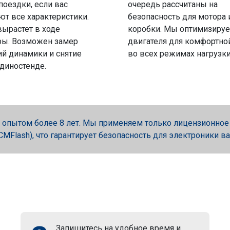
поездки, если вас
очередь рассчитаны на
ют все характеристики.
безопасность для мотора 
вырастет в ходе
коробки. Мы оптимизируе
ры. Возможен замер
двигателя для комфортно
й динамики и снятие
во всех режимах нагрузки
 диностенде.
опытом более 8 лет. Мы применяем только лицензионное об
, PCMFlash), что гарантирует безопасность для электроники в
Запишитесь на удобное время и