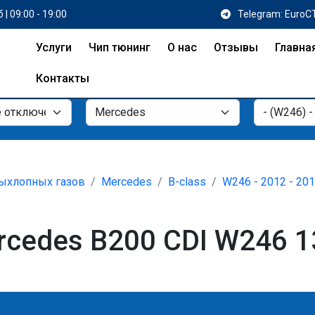
 | 09:00 - 19:00
Telegram: EuroC
Услуги
Чип тюнинг
О нас
Отзывы
Главна
Контакты
ыхлопных газов
Mercedes
B-class
W246 - 2012 - 20
cedes B200 CDI W246 13