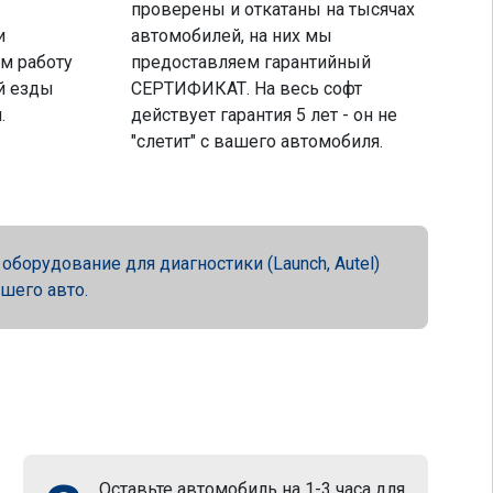
проверены и откатаны на тысячах
и
автомобилей, на них мы
м работу
предоставляем гарантийный
й езды
СЕРТИФИКАТ. На весь софт
.
действует гарантия 5 лет - он не
"слетит" с вашего автомобиля.
орудование для диагностики (Launch, Autel)
ашего авто.
Оставьте автомобиль на 1-3 часа для