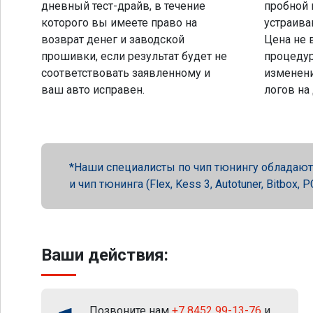
дневный тест-драйв, в течение
пробной 
которого вы имеете право на
устраива
возврат денег и заводской
Цена не 
прошивки, если результат будет не
процеду
соответствовать заявленному и
изменени
ваш авто исправен.
логов на
Наши специалисты по чип тюнингу обладают 
и чип тюнинга (Flex, Kess 3, Autotuner, Bitbox
Ваши действия:
Позвоните нам
+7 8452 99-13-76
и