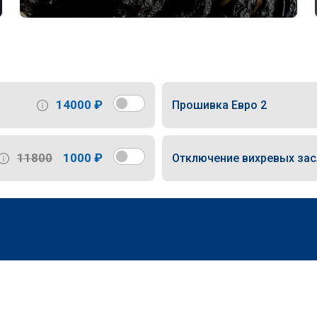
14000 ₽
Прошивка Евро 2
11800
1000 ₽
Отключение вихревых за