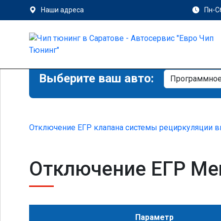
Наши адреса
Пн-Сб
Выберите ваш авто:
Отключение ЕГР клапана системы рециркуляции в
Отключение ЕГР Mer
Параметр