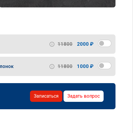
11800
2000 ₽
11800
1000 ₽
слонок
Записаться
Задать вопрос