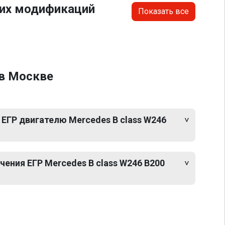
гих модификаций
Показать все
 в Москве
ЕГР двигателю Mercedes B class W246
ения ЕГР Mercedes B class W246 B200