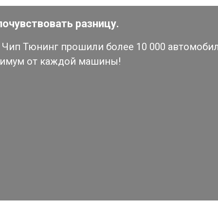
почувствовать разницу.
Чип Тюнинг прошили более 10 000 автомобиле
симум от каждой машины!