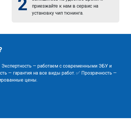
2
приезжайте к нам в сервис на
установку чип тюнинга.
?
✅ Экспертность — работаем с современными ЭБУ и
ть — гарантия на все виды работ. ✅ Прозрачность —
сированные цены.