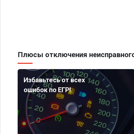
Плюсы отключения неисправного
Избавьтесь от всех
ошибок по ЕГР!