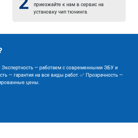
2
приезжайте к нам в сервис на
установку чип тюнинга.
?
✅ Экспертность — работаем с современными ЭБУ и
ть — гарантия на все виды работ. ✅ Прозрачность —
сированные цены.