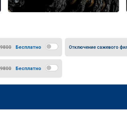
9800
Бесплатно
Отключение сажевого фи
9800
Бесплатно