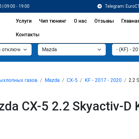
 | 09:00 - 19:00
Telegram: EuroC
Услуги
Чип тюнинг
О нас
Отзывы
Главна
Контакты
ыхлопных газов
Mazda
CX-5
KF - 2017 - 2020
2.2 
a CX-5 2.2 Skyactiv-D 