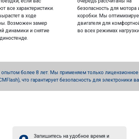
поездки, если вас
очередь рассчитаны на
ют все характеристики.
безопасность для мотора 
вырастет в ходе
коробки. Мы оптимизируе
ры. Возможен замер
двигателя для комфортно
й динамики и снятие
во всех режимах нагрузки
 диностенде.
опытом более 8 лет. Мы применяем только лицензионное об
, PCMFlash), что гарантирует безопасность для электроники в
Запишитесь на удобное время и