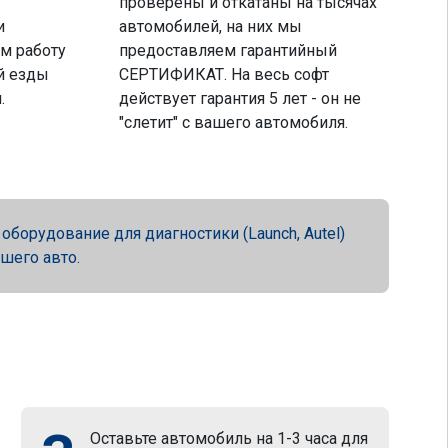
проверены и откатаны на тысячах
и
автомобилей, на них мы
м работу
предоставляем гарантийный
й езды
СЕРТИФИКАТ. На весь софт
.
действует гарантия 5 лет - он не
"слетит" с вашего автомобиля.
орудование для диагностики (Launch, Autel)
ашего авто.
Оставьте автомобиль на 1-3 часа для