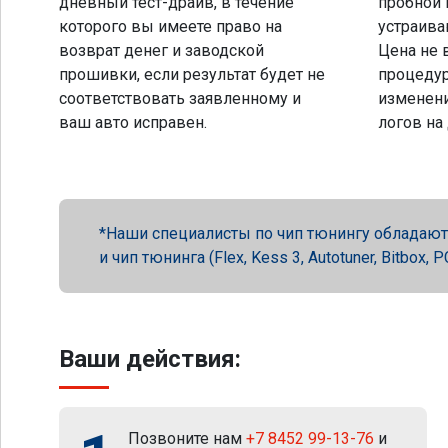
дневный тест-драйв, в течение
пробной 
которого вы имеете право на
устраива
возврат денег и заводской
Цена не 
прошивки, если результат будет не
процеду
соответствовать заявленному и
изменени
ваш авто исправен.
логов на
Наши специалисты по чип тюнингу обладают 
и чип тюнинга (Flex, Kess 3, Autotuner, Bitbox
Ваши действия:
Позвоните нам
+7 8452 99-13-76
и