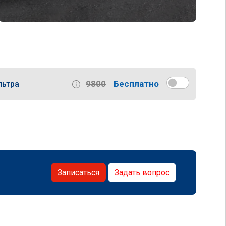
9800
Бесплатно
льтра
Записаться
Задать вопрос