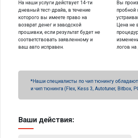
На наши услуги действует 14-ти
Вы произ
дневный тест-драйв, в течение
пробной 
которого вы имеете право на
устраива
возврат денег и заводской
Цена не 
прошивки, если результат будет не
процеду
соответствовать заявленному и
изменени
ваш авто исправен.
логов на
Наши специалисты по чип тюнингу обладают 
и чип тюнинга (Flex, Kess 3, Autotuner, Bitbox
Ваши действия: