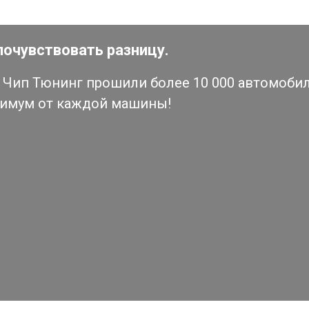
почувствовать разницу.
Чип Тюнинг прошили более 10 000 автомобиле
симум от каждой машины!