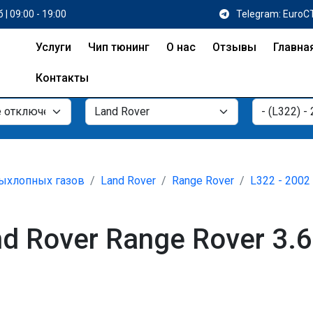
 | 09:00 - 19:00
Telegram: EuroC
Услуги
Чип тюнинг
О нас
Отзывы
Главна
Контакты
ыхлопных газов
Land Rover
Range Rover
L322 - 2002
 Rover Range Rover 3.6