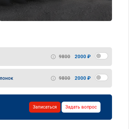
9800
2000 ₽
9800
2000 ₽
слонок
Записаться
Задать вопрос