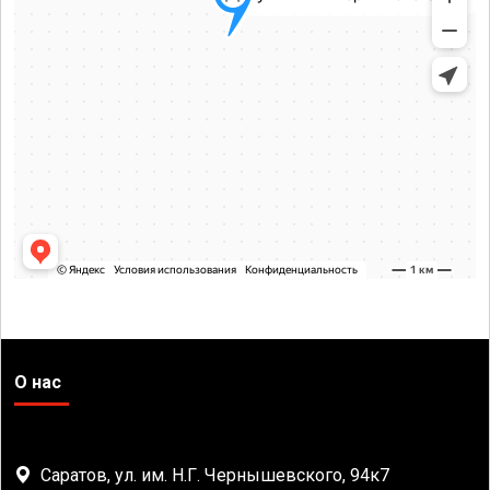
О нас
Саратов, ул. им. Н.Г. Чернышевского, 94к7