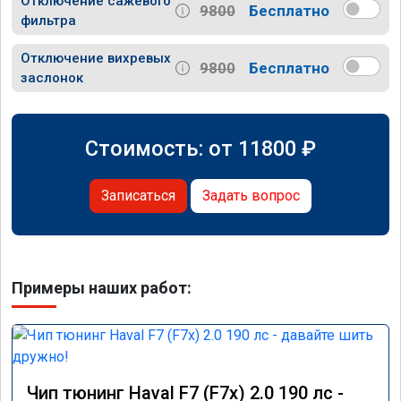
Отключение сажевого
9800
Бесплатно
фильтра
Отключение вихревых
9800
Бесплатно
заслонок
Стоимость: от
11800
₽
Записаться
Задать вопрос
Примеры наших работ:
Чип тюнинг Haval F7 (F7x) 2.0 190 лс -