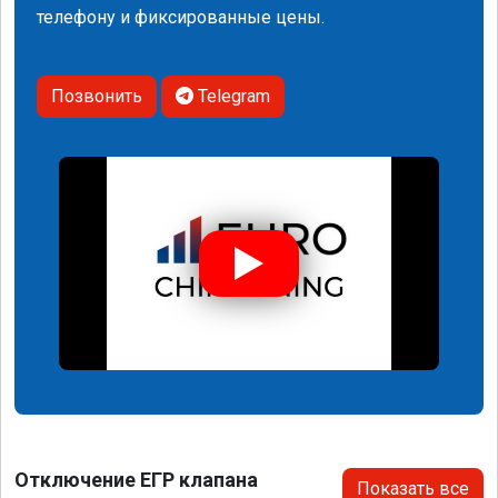
телефону и фиксированные цены.
Позвонить
Telegram
Отключение ЕГР клапана
Показать все