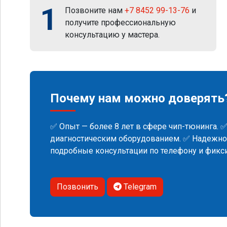
1
Позвоните нам
+7 8452 99-13-76
и
получите профессиональную
консультацию у мастера.
Почему нам можно доверять
✅ Опыт — более 8 лет в сфере чип-тюнинга. 
диагностическим оборудованием. ✅ Надежнос
подробные консультации по телефону и фик
Позвонить
Telegram