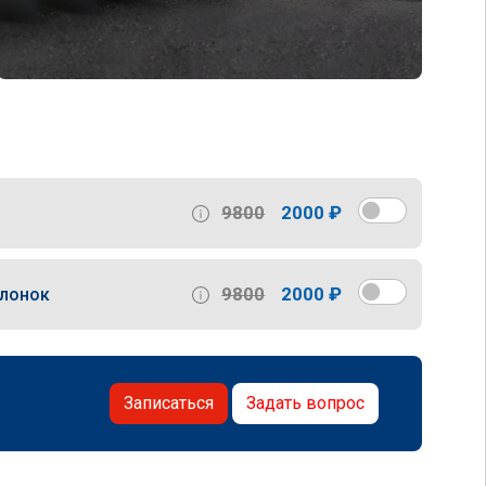
9800
2000 ₽
9800
2000 ₽
слонок
Записаться
Задать вопрос