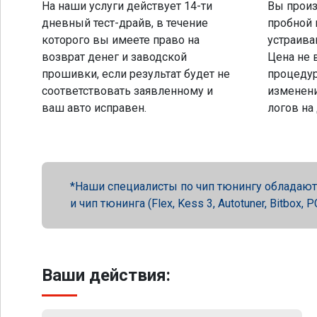
На наши услуги действует 14-ти
Вы произ
дневный тест-драйв, в течение
пробной 
которого вы имеете право на
устраива
возврат денег и заводской
Цена не 
прошивки, если результат будет не
процеду
соответствовать заявленному и
изменени
ваш авто исправен.
логов на
Наши специалисты по чип тюнингу обладают 
и чип тюнинга (Flex, Kess 3, Autotuner, Bitbox
Ваши действия: