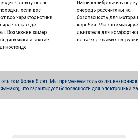
водите оплату после
Наши калибровки в перв
поездки, если вас
очередь рассчитаны на
ют все характеристики.
безопасность для мотора 
вырастет в ходе
коробки. Мы оптимизируе
ры. Возможен замер
двигателя для комфортно
й динамики и снятие
во всех режимах нагрузки
 диностенде.
опытом более 8 лет. Мы применяем только лицензионное об
, PCMFlash), что гарантирует безопасность для электроники в