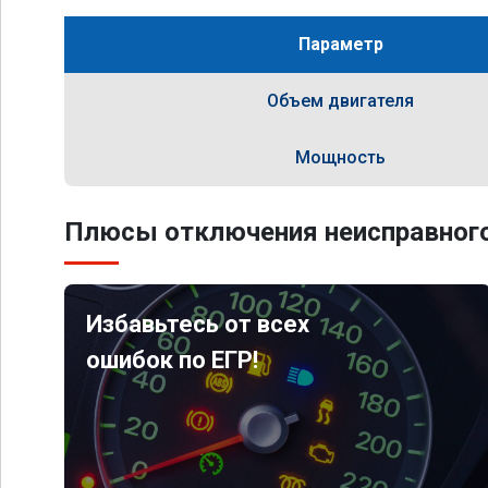
Параметр
Объем двигателя
Мощность
Плюсы отключения неисправного
Избавьтесь от всех
ошибок по ЕГР!