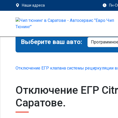
Наши адреса
Пн-Сб
Выберите ваш авто:
Отключение ЕГР клапана системы рециркуляции в
Отключение ЕГР Citro
Саратове.