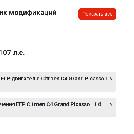
гих модификаций
Показать все
07 л.с.
ЕГР двигателю Citroen C4 Grand Picasso I
ния ЕГР Citroen C4 Grand Picasso I 1 6