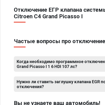
Отключение ЕГР клапана систем
Citroen C4 Grand Picasso I
Частые вопросы про отключение ЕГ
Когда необходимо программное отключени
Grand Picasso I 1 6 HDI 107 лс?
Нужно ли ставить заглушку клапана EGR 
отключения?
Вы не узнаете ваш автомобиль!