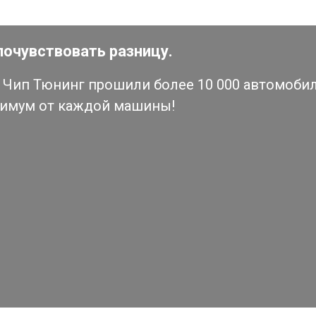
почувствовать разницу.
Чип Тюнинг прошили более 10 000 автомобиле
симум от каждой машины!