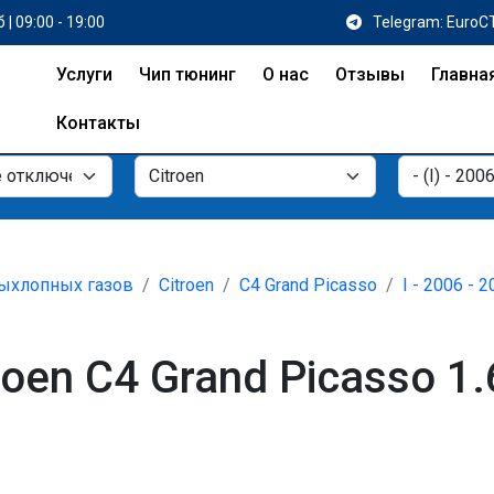
 | 09:00 - 19:00
Telegram: EuroC
Услуги
Чип тюнинг
О нас
Отзывы
Главна
Контакты
ыхлопных газов
Citroen
C4 Grand Picasso
I - 2006 - 
en C4 Grand Picasso 1.6 