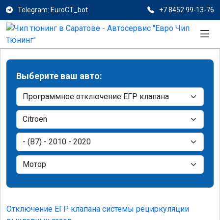
Telegram: EuroCT_bot
+7 8452 99-13-76
Выберите ваш авто:
Отключение ЕГР клапана системы рециркуляции