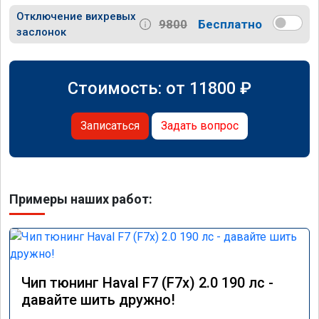
Отключение вихревых
9800
Бесплатно
заслонок
Стоимость: от
11800
₽
Записаться
Задать вопрос
Примеры наших работ:
Чип тюнинг Haval F7 (F7x) 2.0 190 лс -
давайте шить дружно!