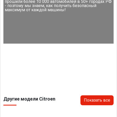
прошили более 10 000 автомобилей в 50+ городах РФ
- поэтому мы знаем, как получить безопасный
максимум от каждой машины!
Другие модели Citroen
Показать все