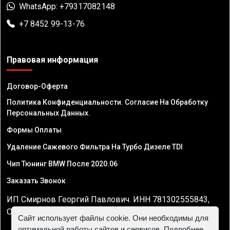
WhatsApp: +79317082148
+7 8452 99-13-76
Правовая информация
Договор-Оферта
Политика Конфиденциальности. Согласие На Обработку
Персональных Данных.
Формы Оплаты
Удаление Сажевого Фильтра На Турбо Дизеле TDI
Чип Тюнинг BMW После 2020.06
Заказать Звонок
ИП Смирнов Георгий Павлович. ИНН 781302555843,
ОГРНИП 324470400032610
Сайт использует файлы cookie. Они необходимы для
оптимальной работы сайтов и сервисов. Подробнее