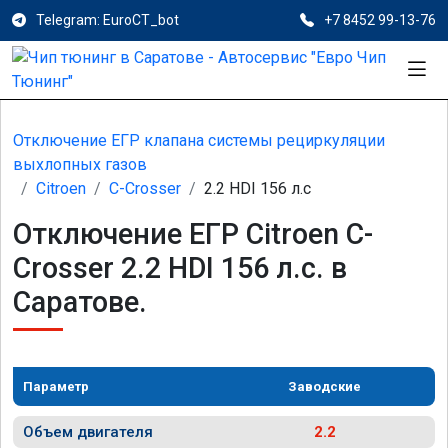
Telegram: EuroCT_bot
+7 8452 99-13-76
Отключение ЕГР клапана системы рециркуляции
выхлопных газов
Citroen
C-Crosser
2.2 HDI 156 л.с
Отключение ЕГР Citroen C-
Crosser 2.2 HDI 156 л.с. в
Саратове.
Параметр
Заводские
Объем двигателя
2.2