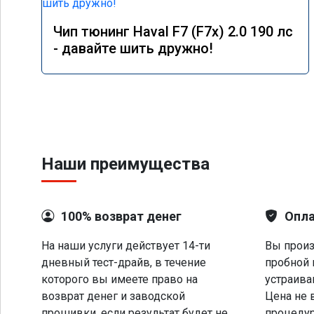
Чип тюнинг Haval F7 (F7x) 2.0 190 лс
- давайте шить дружно!
Наши преимущества
100% возврат денег
Опла
На наши услуги действует 14-ти
Вы произ
дневный тест-драйв, в течение
пробной 
которого вы имеете право на
устраива
возврат денег и заводской
Цена не 
прошивки, если результат будет не
процеду