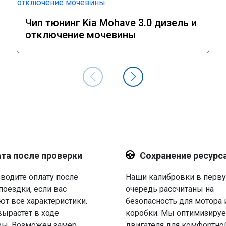
Чип тюнинг Kia Mohave 3.0 дизель и
отключение мочевины
та после проверки
Сохранение ресурс
водите оплату после
Наши калибровки в перв
поездки, если вас
очередь рассчитаны на
ют все характеристики.
безопасность для мотора 
вырастет в ходе
коробки. Мы оптимизируе
ры. Возможен замер
двигателя для комфортно