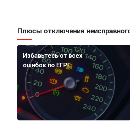
Плюсы отключения неисправного
Избавьтесь от всех
ошибок по ЕГР!