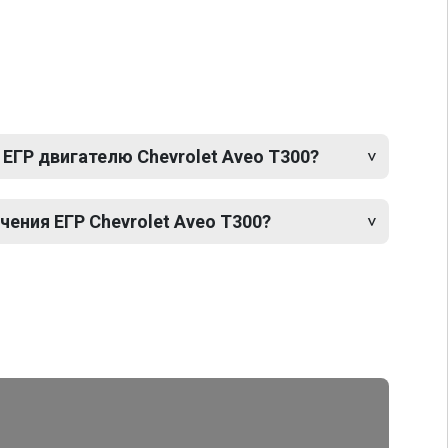
ЕГР двигателю Chevrolet Aveo T300?
ения ЕГР Chevrolet Aveo T300?