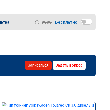
9800
Бесплатно
льтра
Записаться
Задать вопрос