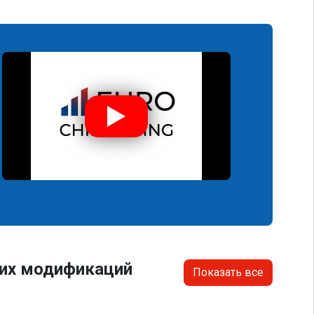
гих модификаций
Показать все