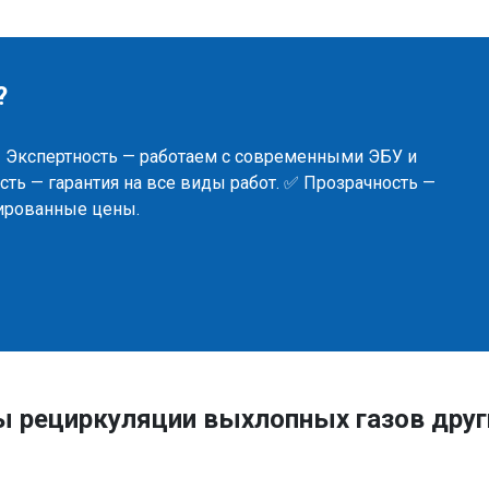
?
✅ Экспертность — работаем с современными ЭБУ и
ть — гарантия на все виды работ. ✅ Прозрачность —
сированные цены.
ы рециркуляции выхлопных газов дру