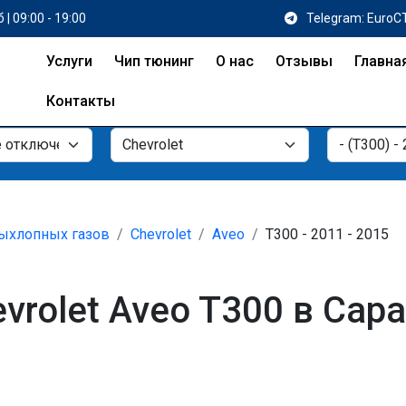
 | 09:00 - 19:00
Telegram: EuroC
Услуги
Чип тюнинг
О нас
Отзывы
Главна
Контакты
ыхлопных газов
Chevrolet
Aveo
T300 - 2011 - 2015
vrolet Aveo T300 в Сар