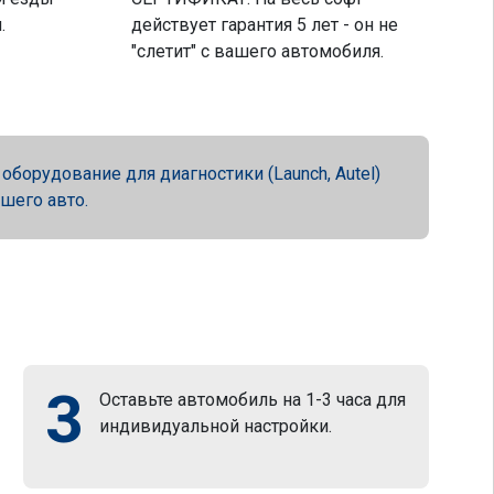
.
действует гарантия 5 лет - он не
"слетит" с вашего автомобиля.
орудование для диагностики (Launch, Autel)
ашего авто.
3
Оставьте автомобиль на 1-3 часа для
индивидуальной настройки.