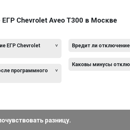
ЕГР Chevrolet Aveo T300 в Москве
е ЕГР Chevrolet
Вредит ли отключение 
Каковы минусы отключ
после программного
почувствовать разницу.