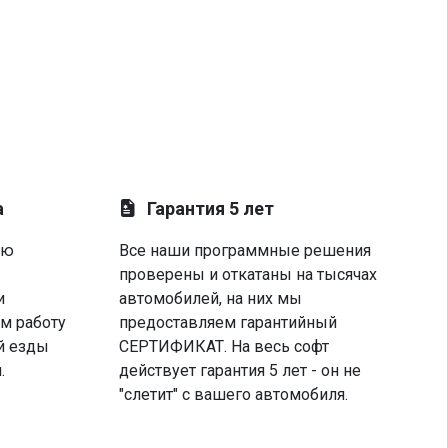
а
Гарантия 5 лет
ую
Все наши программные решения
проверены и откатаны на тысячах
и
автомобилей, на них мы
м работу
предоставляем гарантийный
й езды
СЕРТИФИКАТ. На весь софт
.
действует гарантия 5 лет - он не
"слетит" с вашего автомобиля.