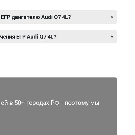
ЕГР двигателю Audi Q7 4L?
ения ЕГР Audi Q7 4L?
й в 50+ городах РФ - поэтому мы