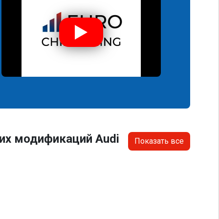
их модификаций Audi
Показать все