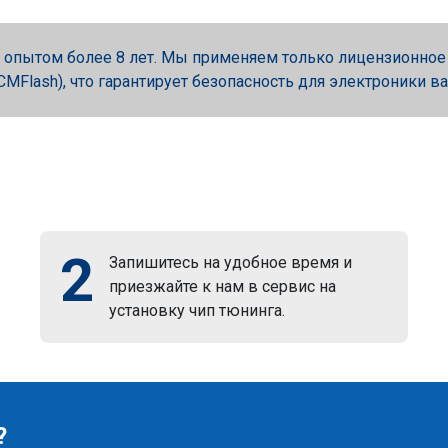
опытом более 8 лет. Мы применяем только лицензионное об
, PCMFlash), что гарантирует безопасность для электроники в
2
Запишитесь на удобное время и
приезжайте к нам в сервис на
установку чип тюнинга.
?