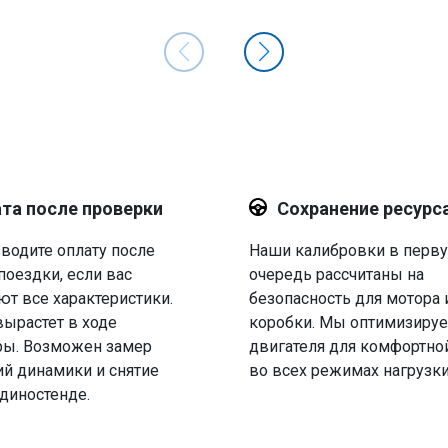
та после проверки
Сохранение ресурс
водите оплату после
Наши калибровки в перв
поездки, если вас
очередь рассчитаны на
ют все характеристики.
безопасность для мотора 
вырастет в ходе
коробки. Мы оптимизируе
ры. Возможен замер
двигателя для комфортно
й динамики и снятие
во всех режимах нагрузки
 диностенде.