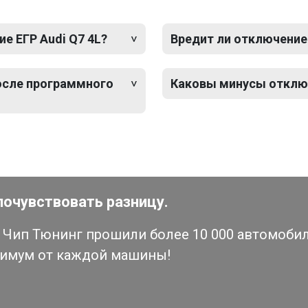
е ЕГР Audi Q7 4L?
Вредит ли отключение 
после программного
Каковы минусы отключ
почувствовать разницу.
Чип Тюнинг прошили более 10 000 автомобиле
симум от каждой машины!