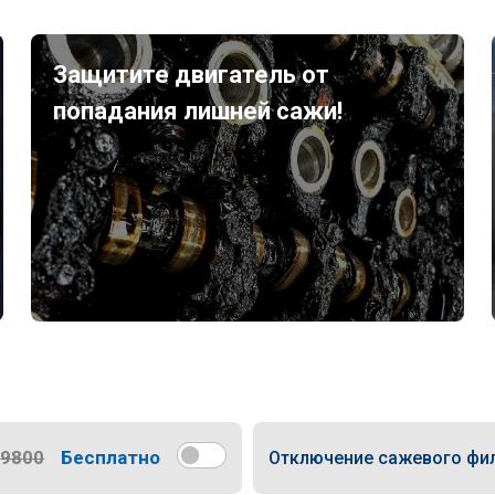
Защитите двигатель от
попадания лишней сажи!
9800
Бесплатно
Отключение сажевого фи