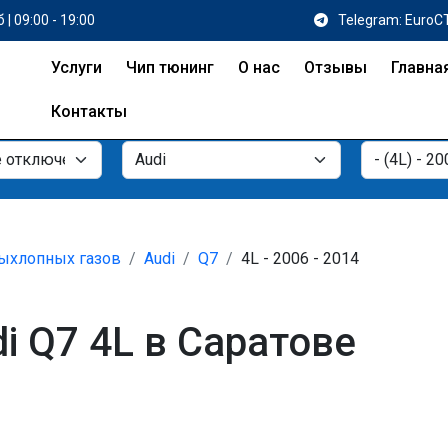
 | 09:00 - 19:00
Telegram: EuroC
Услуги
Чип тюнинг
О нас
Отзывы
Главна
Контакты
ыхлопных газов
Audi
Q7
4L - 2006 - 2014
i Q7 4L в Саратове