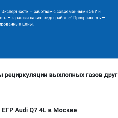
✅ Экспертность — работаем с современными ЭБУ и
ть — гарантия на все виды работ. ✅ Прозрачность —
сированные цены.
ы рециркуляции выхлопных газов друг
ЕГР Audi Q7 4L в Москве