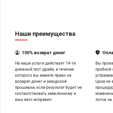
Наши преимущества
100% возврат денег
Опла
На наши услуги действует 14-ти
Вы произ
дневный тест-драйв, в течение
пробной 
которого вы имеете право на
устраива
возврат денег и заводской
Цена не 
прошивки, если результат будет не
процеду
соответствовать заявленному и
изменени
ваш авто исправен.
логов на