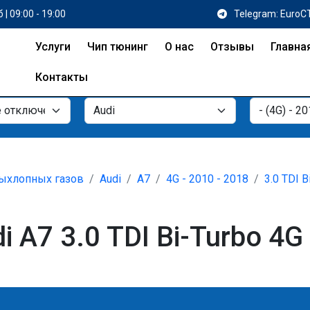
 | 09:00 - 19:00
Telegram: EuroC
Услуги
Чип тюнинг
О нас
Отзывы
Главна
Контакты
ыхлопных газов
Audi
A7
4G - 2010 - 2018
3.0 TDI B
A7 3.0 TDI Bi-Turbo 4G 