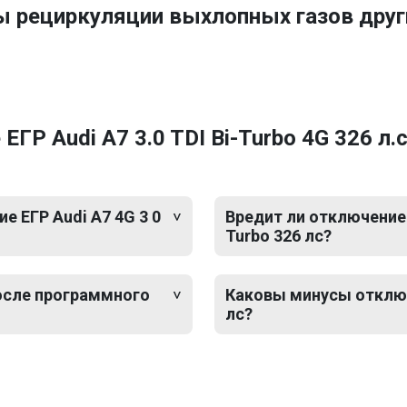
ы рециркуляции выхлопных газов друг
Р Audi A7 3.0 TDI Bi-Turbo 4G 326 л.с
 ЕГР Audi A7 4G 3 0
Вредит ли отключение Е
Turbo 326 лс?
после программного
Каковы минусы отключе
лс?