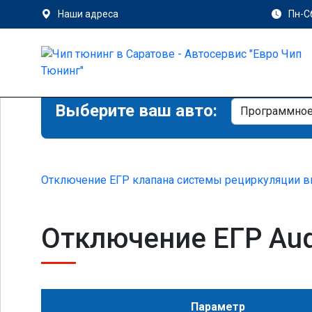
Наши адреса
Пн-Сб
Выберите ваш авто:
Отключение ЕГР клапана системы рециркуляции в
Отключение ЕГР Audi 
Параметр