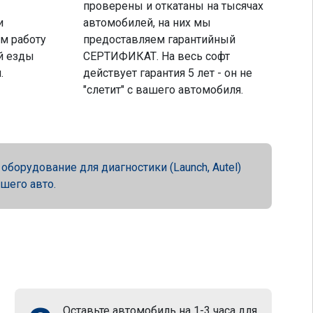
проверены и откатаны на тысячах
и
автомобилей, на них мы
м работу
предоставляем гарантийный
й езды
СЕРТИФИКАТ. На весь софт
.
действует гарантия 5 лет - он не
"слетит" с вашего автомобиля.
орудование для диагностики (Launch, Autel)
ашего авто.
Оставьте автомобиль на 1-3 часа для