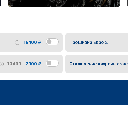
16400 ₽
Прошивка Евро 2
13400
2000 ₽
Отключение вихревых за