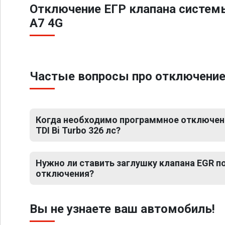
Отключение ЕГР клапана систем
A7 4G
Частые вопросы про отключение ЕГ
Когда необходимо программное отключение
TDI Bi Turbo 326 лс?
Нужно ли ставить заглушку клапана EGR 
отключения?
Вы не узнаете ваш автомобиль!