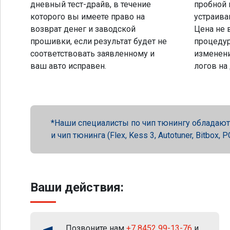
дневный тест-драйв, в течение
пробной 
которого вы имеете право на
устраива
возврат денег и заводской
Цена не 
прошивки, если результат будет не
процеду
соответствовать заявленному и
изменени
ваш авто исправен.
логов на
Наши специалисты по чип тюнингу обладают 
и чип тюнинга (Flex, Kess 3, Autotuner, Bitbox
Ваши действия:
Позвоните нам
+7 8452 99-13-76
и