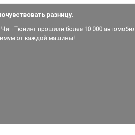
почувствовать разницу.
Чип Тюнинг прошили более 10 000 автомобиле
симум от каждой машины!