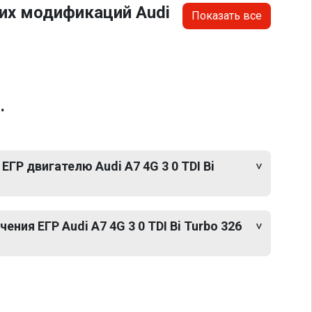
их модификаций Audi
Показать все
.
ГР двигателю Audi A7 4G 3 0 TDI Bi
ния ЕГР Audi A7 4G 3 0 TDI Bi Turbo 326