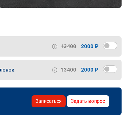
13400
2000 ₽
13400
2000 ₽
слонок
Записаться
Задать вопрос