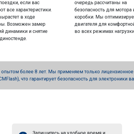
поездки, если вас
очередь рассчитаны на
ют все характеристики.
безопасность для мотора 
вырастет в ходе
коробки. Мы оптимизируе
ры. Возможен замер
двигателя для комфортно
й динамики и снятие
во всех режимах нагрузки
 диностенде.
опытом более 8 лет. Мы применяем только лицензионное об
, PCMFlash), что гарантирует безопасность для электроники в
Запишитесь на удобное время и