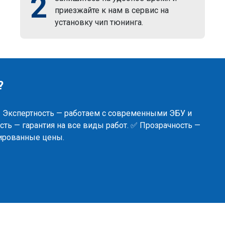
2
приезжайте к нам в сервис на
установку чип тюнинга.
?
✅ Экспертность — работаем с современными ЭБУ и
ть — гарантия на все виды работ. ✅ Прозрачность —
сированные цены.