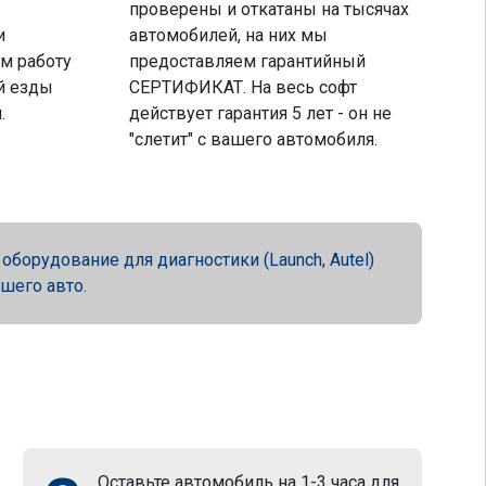
проверены и откатаны на тысячах
и
автомобилей, на них мы
м работу
предоставляем гарантийный
й езды
СЕРТИФИКАТ. На весь софт
.
действует гарантия 5 лет - он не
"слетит" с вашего автомобиля.
орудование для диагностики (Launch, Autel)
ашего авто.
Оставьте автомобиль на 1-3 часа для