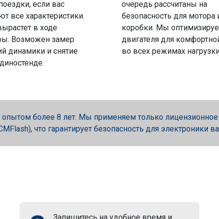
поездки, если вас
очередь рассчитаны на
ют все характеристики.
безопасность для мотора 
вырастет в ходе
коробки. Мы оптимизируе
ры. Возможен замер
двигателя для комфортно
й динамики и снятие
во всех режимах нагрузки
 диностенде.
опытом более 8 лет. Мы применяем только лицензионное об
, PCMFlash), что гарантирует безопасность для электроники в
Запишитесь на удобное время и