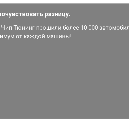
почувствовать разницу.
Чип Тюнинг прошили более 10 000 автомобиле
симум от каждой машины!