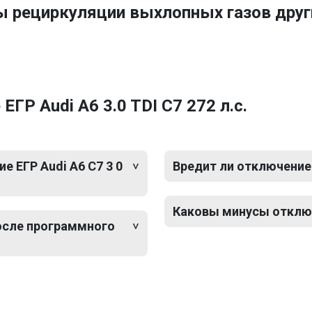
ы рециркуляции выхлопных газов друг
ГР Audi A6 3.0 TDI C7 272 л.с.
 ЕГР Audi A6 C7 3 0
Вредит ли отключение 
Каковы минусы отключе
после программного