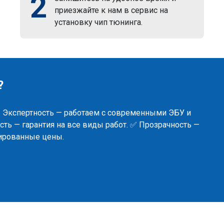
2
приезжайте к нам в сервис на
установку чип тюнинга.
?
✅ Экспертность — работаем с современными ЭБУ и
ть — гарантия на все виды работ. ✅ Прозрачность —
сированные цены.