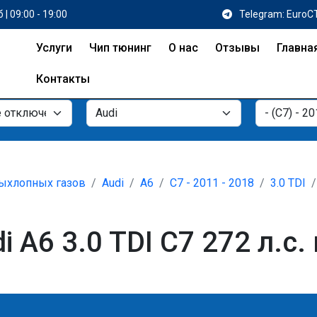
 | 09:00 - 19:00
Telegram: EuroC
Услуги
Чип тюнинг
О нас
Отзывы
Главна
Контакты
ыхлопных газов
Audi
A6
C7 - 2011 - 2018
3.0 TDI
 A6 3.0 TDI C7 272 л.с.