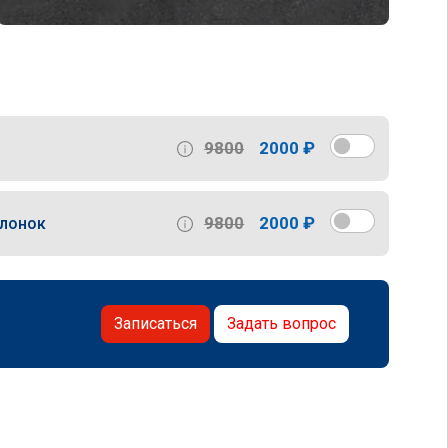
9800
2000 ₽
9800
2000 ₽
слонок
Записаться
Задать вопрос