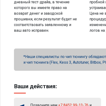
дневный тест-драйв, в течение
пробной 
которого вы имеете право на
устраива
возврат денег и заводской
Цена не 
прошивки, если результат будет не
процеду
соответствовать заявленному и
изменени
ваш авто исправен.
логов на
Наши специалисты по чип тюнингу обладают 
и чип тюнинга (Flex, Kess 3, Autotuner, Bitbox
Ваши действия:
Позвоните нам
+7 8452 99-13-76
и