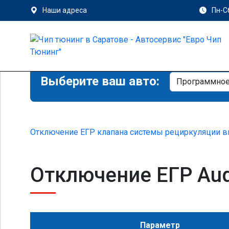
Наши адреса
Пн-Сб
Выберите ваш авто:
Отключение ЕГР клапана системы рециркуляции в
Отключение ЕГР Audi
Параметр