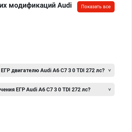
их модификаций Audi
Показать все
ЕГР двигателю Audi A6 C7 3 0 TDI 272 лс?
ния ЕГР Audi A6 C7 3 0 TDI 272 лс?