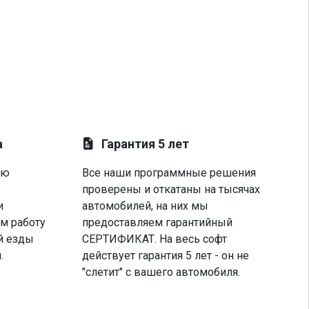
а
Гарантия 5 лет
ую
Все наши программные решения
проверены и откатаны на тысячах
и
автомобилей, на них мы
м работу
предоставляем гарантийный
й езды
СЕРТИФИКАТ. На весь софт
.
действует гарантия 5 лет - он не
"слетит" с вашего автомобиля.