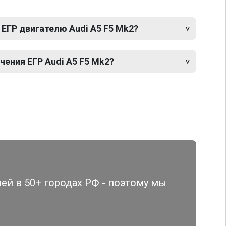
ЕГР двигателю Audi A5 F5 Mk2?
ения ЕГР Audi A5 F5 Mk2?
й в 50+ городах РФ - поэтому мы