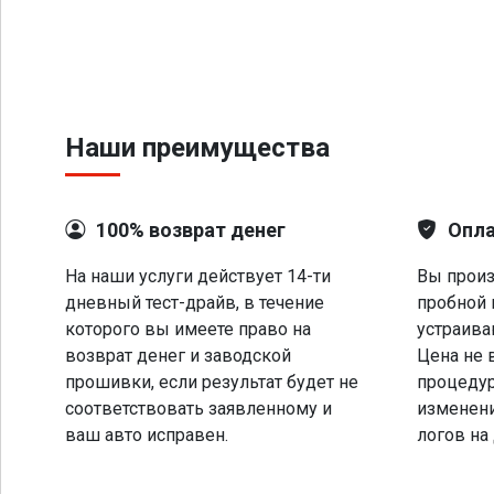
Наши преимущества
100% возврат денег
Опла
На наши услуги действует 14-ти
Вы произ
дневный тест-драйв, в течение
пробной 
которого вы имеете право на
устраива
возврат денег и заводской
Цена не 
прошивки, если результат будет не
процеду
соответствовать заявленному и
изменени
ваш авто исправен.
логов на