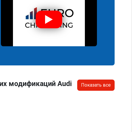
их модификаций Audi
Показать все