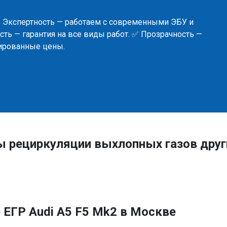
✅ Экспертность — работаем с современными ЭБУ и
ть — гарантия на все виды работ. ✅ Прозрачность —
сированные цены.
ы рециркуляции выхлопных газов друг
ЕГР Audi A5 F5 Mk2 в Москве