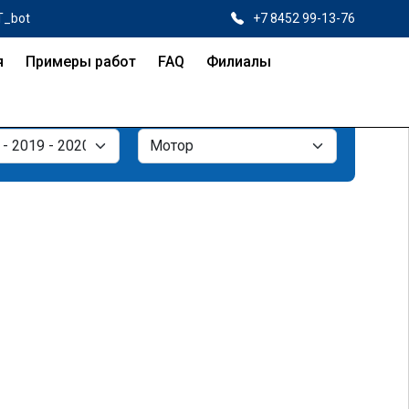
T_bot
+7 8452 99-13-76
я
Примеры работ
FAQ
Филиалы