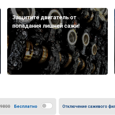
Защитите двигатель от
попадания лишней сажи!
9800
Бесплатно
Отключение сажевого фи