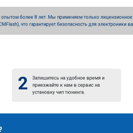
опытом более 8 лет. Мы применяем только лицензионное об
, PCMFlash), что гарантирует безопасность для электроники в
2
Запишитесь на удобное время и
приезжайте к нам в сервис на
установку чип тюнинга.
?