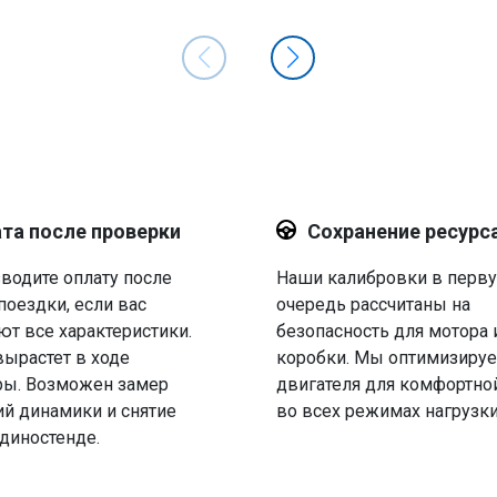
та после проверки
Сохранение ресурс
водите оплату после
Наши калибровки в перв
поездки, если вас
очередь рассчитаны на
ют все характеристики.
безопасность для мотора 
вырастет в ходе
коробки. Мы оптимизируе
ры. Возможен замер
двигателя для комфортно
й динамики и снятие
во всех режимах нагрузки
 диностенде.