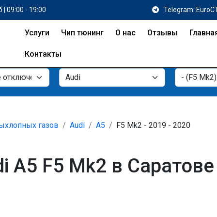
 | 09:00 - 19:00
Telegram: EuroC
Услуги
Чип тюнинг
О нас
Отзывы
Главна
Контакты
ыхлопных газов
Audi
A5
F5 Mk2 - 2019 - 2020
i A5 F5 Mk2 в Саратове