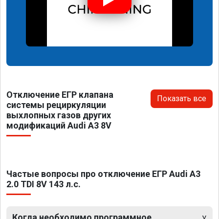
Отключение ЕГР клапана
Показать все
системы рециркуляции
выхлопных газов других
модификаций Audi A3 8V
Частые вопросы про отключение ЕГР Audi A3
2.0 TDI 8V 143 л.с.
Когда необходимо программное