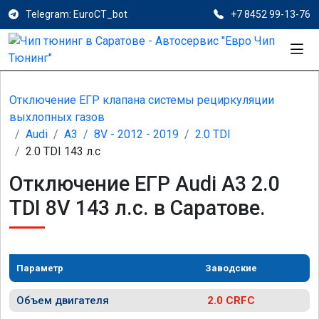
Telegram: EuroCT_bot
+7 8452 99-13-76
Отключение ЕГР клапана системы рециркуляции
выхлопных газов
Audi
A3
8V - 2012 - 2019
2.0 TDI
2.0 TDI 143 л.с
Отключение ЕГР Audi A3 2.0
TDI 8V 143 л.с. в Саратове.
Параметр
Заводские
Объем двигателя
2.0 CRFC