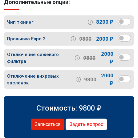
Дополнительные опции:
8200 ₽
Чип тюнинг
9800
2000 ₽
Прошивка Евро 2
2000
Отключение сажевого
9800
фильтра
₽
2000
Отключение вихревых
9800
заслонок
₽
Стоимость:
9800
₽
Записаться
Задать вопрос