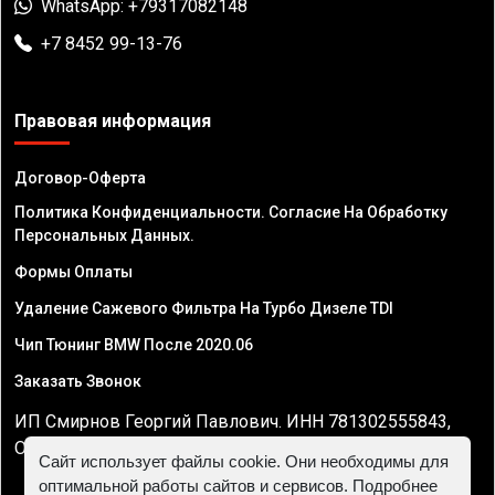
WhatsApp: +79317082148
+7 8452 99-13-76
Правовая информация
Договор-Оферта
Политика Конфиденциальности. Согласие На Обработку
Персональных Данных.
Формы Оплаты
Удаление Сажевого Фильтра На Турбо Дизеле TDI
Чип Тюнинг BMW После 2020.06
Заказать Звонок
ИП Смирнов Георгий Павлович. ИНН 781302555843,
ОГРНИП 324470400032610
Сайт использует файлы cookie. Они необходимы для
оптимальной работы сайтов и сервисов. Подробнее