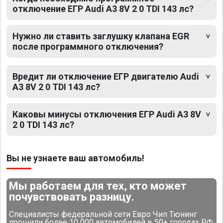
отключение ЕГР Audi A3 8V 2 0 TDI 143 лс?
Нужно ли ставить заглушку клапана EGR
после программного отключения?
Вредит ли отключение ЕГР двигателю Audi
A3 8V 2 0 TDI 143 лс?
Каковы минусы отключения ЕГР Audi A3 8V
2 0 TDI 143 лс?
Вы не узнаете ваш автомобиль!
Мы работаем для тех, кто может
почувствовать разницу.
Специалисты федеральной сети Евро Чип Тюнинг
прошили более 10 000 автомобилей в 50+ городах РФ