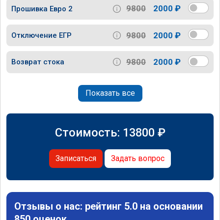
9800
2000 ₽
Прошивка Евро 2
9800
2000 ₽
Отключение ЕГР
9800
2000 ₽
Возврат стока
Показать все
Стоимость:
13800
₽
Записаться
Задать вопрос
Отзывы о нас: рейтинг 5.0 на основании
850 оценок