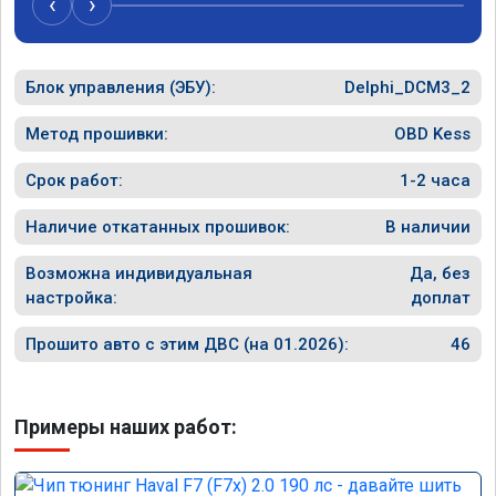
‹
›
рекоме
Блок управления (ЭБУ):
Delphi_DCM3_2
Метод прошивки:
OBD Kess
Срок работ:
1-2 часа
Наличие откатанных прошивок:
В наличии
Возможна индивидуальная
Да, без
настройка:
доплат
Прошито авто с этим ДВС (на 01.2026):
46
Примеры наших работ: