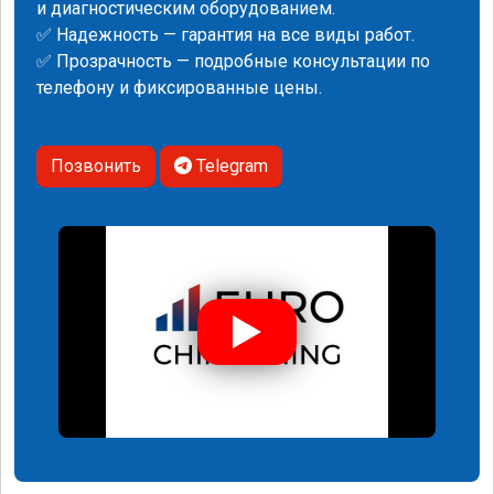
и диагностическим оборудованием.
✅ Надежность — гарантия на все виды работ.
✅ Прозрачность — подробные консультации по
телефону и фиксированные цены.
Позвонить
Telegram