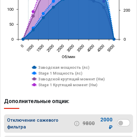
100
200
50
0
0
0
1000
1500
2000
2500
3000
3500
4000
4500
5000
Об/мин
Заводская мощность (лс)
Stage 1 Мощность (лс)
Заводской крутящий момент (Нм)
Stage 1 Крутящий момент (Нм)
Дополнительные опции:
2000
Отключение сажевого
9800
фильтра
₽