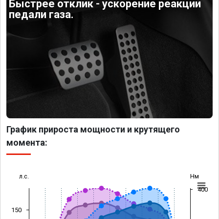
Быстрее отклик - ускорение реакции
педали газа.
График прироста мощности и крутящего
момента:
л.с.
Нм
400
150