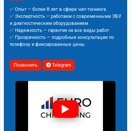
✅ Опыт — более 8 лет в сфере чип-тюнинга.
✅ Экспертность — работаем с современными ЭБУ
и диагностическим оборудованием.
✅ Надежность — гарантия на все виды работ.
✅ Прозрачность — подробные консультации по
телефону и фиксированные цены.
Позвонить
Telegram