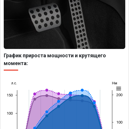
График прироста мощности и крутящего
момента:
л.с.
Нм
200
150
100
100