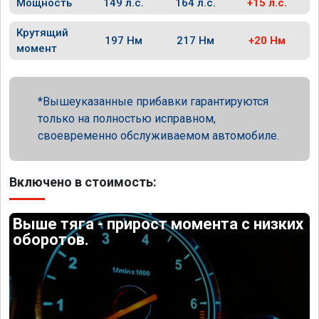
Мощность
149 л.с.
164 л.с.
+15 л.с.
Крутящий
197 Нм
217 Нм
+20 Нм
момент
Вышеуказанные прибавки гарантируются
только на полностью исправном,
своевременно обслуживаемом автомобиле.
Включено в стоимость:
Выше тяга - прирост момента с низких
оборотов.