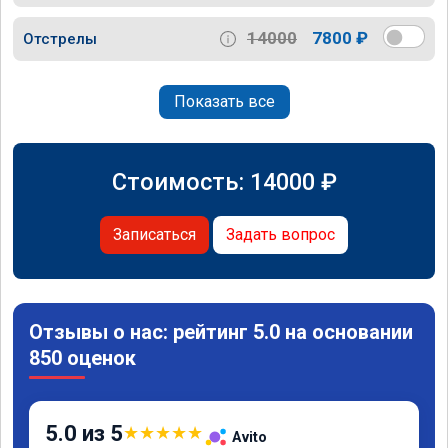
14000
7800 ₽
Отстрелы
Показать все
Стоимость:
14000
₽
Записаться
Задать вопрос
Отзывы о нас: рейтинг 5.0 на основании
850 оценок
5.0 из 5
★
★
★
★
★
Avito