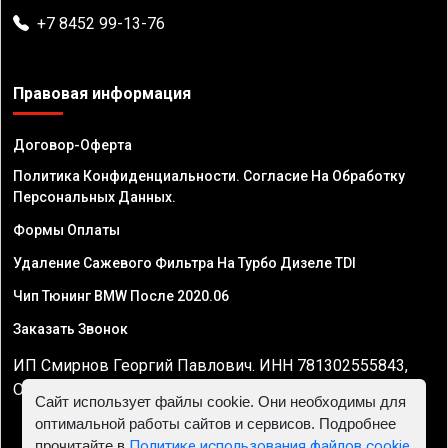
+7 8452 99-13-76
Правовая информация
Договор-Оферта
Политика Конфиденциальности. Согласие На Обработку
Персональных Данных.
Формы Оплаты
Удаление Сажевого Фильтра На Турбо Дизеле TDI
Чип Тюнинг BMW После 2020.06
Заказать Звонок
ИП Смирнов Георгий Павлович. ИНН 781302555843,
ОГРНИП 324470400032610
Сайт использует файлы cookie. Они необходимы для
оптимальной работы сайтов и сервисов. Подробнее
прочитайте в
Политике использования файлов cookie