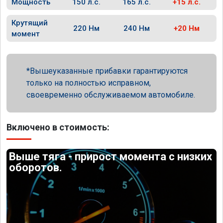
Мощность
150 л.с.
165 л.с.
+15 л.с.
Крутящий
220 Нм
240 Нм
+20 Нм
момент
Вышеуказанные прибавки гарантируются
только на полностью исправном,
своевременно обслуживаемом автомобиле.
Включено в стоимость:
Выше тяга - прирост момента с низких
оборотов.