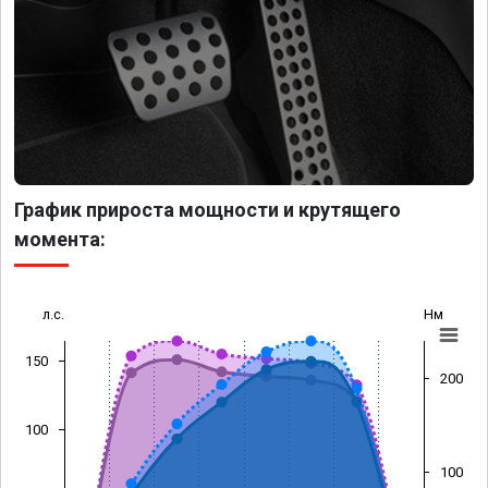
График прироста мощности и крутящего
момента:
л.с.
Нм
150
200
100
100