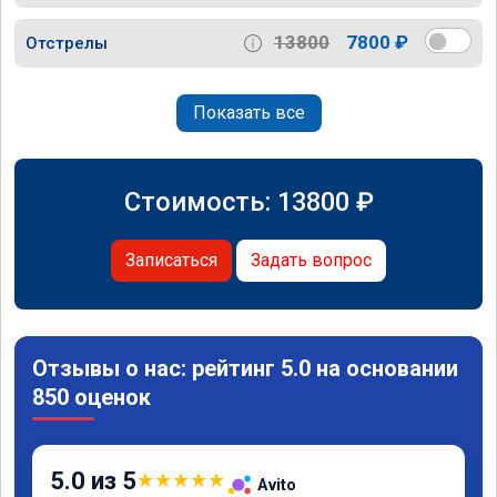
13800
7800 ₽
Отстрелы
Показать все
Стоимость:
13800
₽
Записаться
Задать вопрос
Отзывы о нас: рейтинг 5.0 на основании
850 оценок
5.0 из 5
★
★
★
★
★
Avito