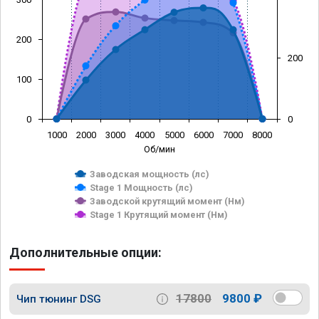
200
200
100
0
0
1000
2000
3000
4000
5000
6000
7000
8000
Об/мин
Заводская мощность (лс)
Stage 1 Мощность (лс)
Заводской крутящий момент (Нм)
Stage 1 Крутящий момент (Нм)
Дополнительные опции:
17800
9800 ₽
Чип тюнинг DSG