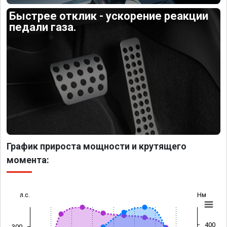
Быстрее отклик - ускорение реакции
педали газа.
График прироста мощности и крутящего
момента:
л.с.
Нм
400
300