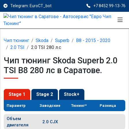
Telegram: EuroCT_bot
+7 8452 99-13-76
Чип тюнинг
Skoda
Superb
B8 - 2015 - 2020
2.0 TSI
2.0 TSI 280 л.с
Чип тюнинг Skoda Superb 2.0
TSI B8 280 лс в Саратове.
Stage 1
Stage 2
Stock+
Параметр
Заводские
Тюнинг*
Разница
Объем
2.0 CJX
двигателя