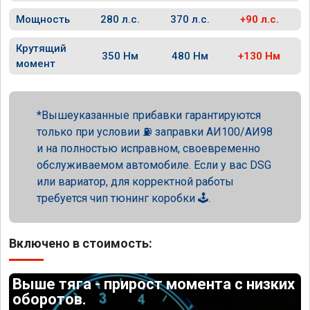
Мощность
280 л.с.
370 л.с.
+90 л.с.
Крутящий
350 Нм
480 Нм
+130 Нм
момент
Вышеуказанные прибавки гарантируются
только при условии ⛽ заправки АИ100/АИ98
и на полностью исправном, своевременно
обслуживаемом автомобиле. Если у вас DSG
или вариатор, для корректной работы
требуется чип тюнинг коробки 🕹️.
Включено в стоимость:
Выше тяга - прирост момента с низких
оборотов.