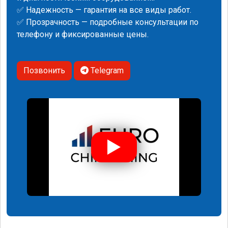
✅ Надежность — гарантия на все виды работ.
✅ Прозрачность — подробные консультации по
телефону и фиксированные цены.
Позвонить
Telegram