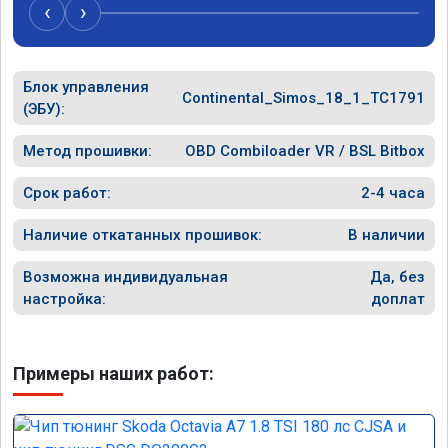
‹
›
Блок управления
Continental_Simos_18_1_TC1791
(ЭБУ):
Метод прошивки:
OBD Combiloader VR / BSL Bitbox
Срок работ:
2-4 часа
Наличие откатанных прошивок:
В наличии
Возможна индивидуальная
Да, без
настройка:
доплат
Примеры наших работ: