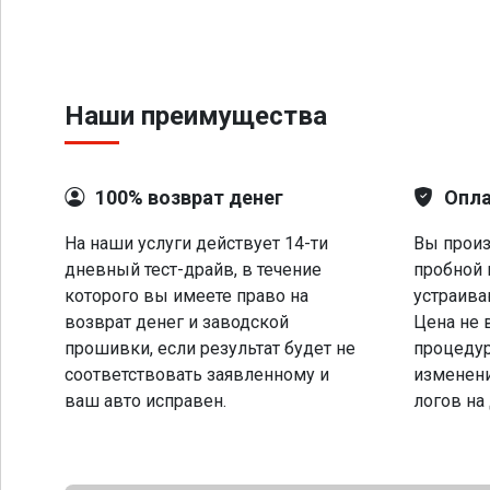
Наши преимущества
100% возврат денег
Опла
На наши услуги действует 14-ти
Вы произ
дневный тест-драйв, в течение
пробной 
которого вы имеете право на
устраива
возврат денег и заводской
Цена не 
прошивки, если результат будет не
процеду
соответствовать заявленному и
изменени
ваш авто исправен.
логов на