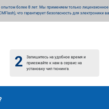
опытом более 8 лет. Мы применяем только лицензионное об
, PCMFlash), что гарантирует безопасность для электроники в
2
Запишитесь на удобное время и
приезжайте к нам в сервис на
установку чип тюнинга.
?