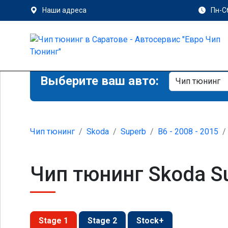
Наши адреса
Пн-Сб
Выберите ваш авто:
Чип тюнинг
Skoda
Superb
B6 - 2008 - 2015
Чип тюнинг Skoda Su
Stage 1
Stage 2
Stock+