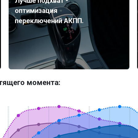
Лучше подхват -
оптимизация
переключений АКПП.
утящего момента: