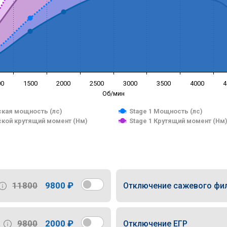
00
1500
2000
2500
3000
3500
4000
4
Об/мин
кая мощность (лс)
Stage 1 Мощность (лс)
кой крутящий момент (Нм)
Stage 1 Крутящий момент (Нм
11800
9800 ₽
Отключение сажевого фи
9800
2000 ₽
Отключение ЕГР