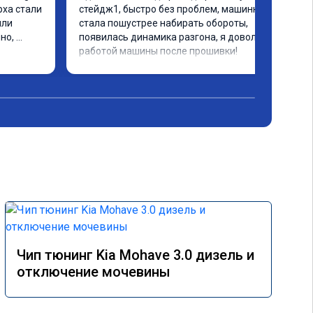
ха стали 
стейдж1, быстро без проблем, машинка 
ли 
стала пошустрее набирать обороты, 
о, 
появилась динамика разгона, я доволен 
работой машины после прошивки!
Чип тюнинг Kia Mohave 3.0 дизель и
отключение мочевины