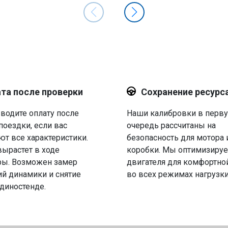
та после проверки
Сохранение ресурс
водите оплату после
Наши калибровки в перв
поездки, если вас
очередь рассчитаны на
ют все характеристики.
безопасность для мотора 
вырастет в ходе
коробки. Мы оптимизируе
ры. Возможен замер
двигателя для комфортно
й динамики и снятие
во всех режимах нагрузки
 диностенде.