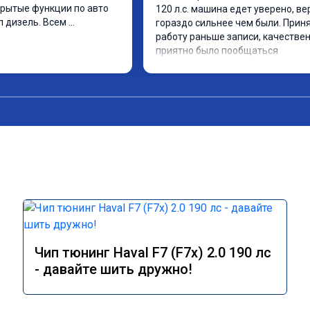
рытые функции по авто 
120 л.с. машина едет уверено, вер
 дизель. Всем 
гораздо сильнее чем были. Приня
работу раньше записи, качественн
приятно было пообщаться
Чип тюнинг Haval F7 (F7x) 2.0 190 лс
- давайте шить дружно!