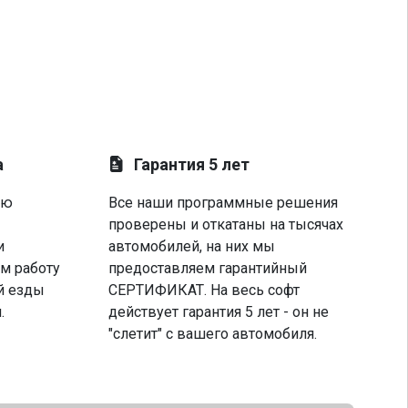
а
Гарантия 5 лет
ую
Все наши программные решения
проверены и откатаны на тысячах
и
автомобилей, на них мы
м работу
предоставляем гарантийный
й езды
СЕРТИФИКАТ. На весь софт
.
действует гарантия 5 лет - он не
"слетит" с вашего автомобиля.