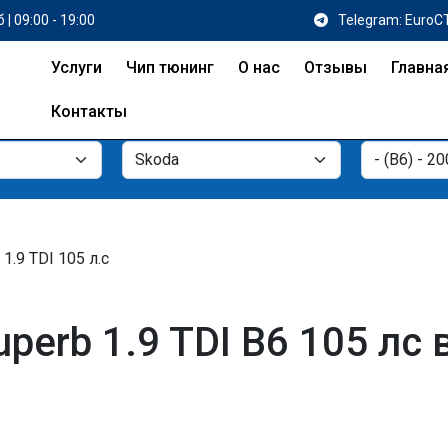
 | 09:00 - 19:00
Telegram: EuroC
Услуги
Чип тюнинг
О нас
Отзывы
Главна
Контакты
1.9 TDI 105 л.с
perb 1.9 TDI B6 105 лс 