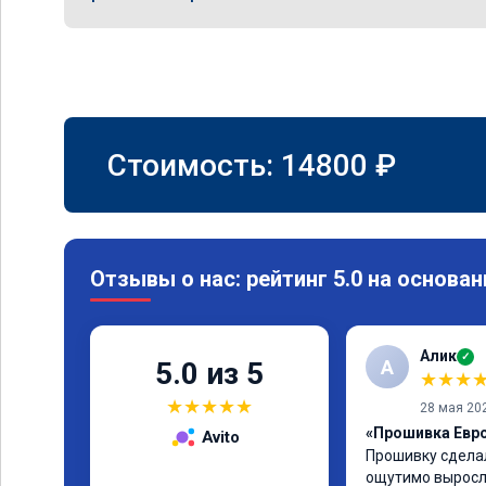
Стоимость:
14800
₽
Отзывы о нас: рейтинг 5.0 на основан
Алик
✓
А
5.0 из 5
★
★
★
★
★
★
★
★
28 мая 20
«Прошивка Евро
Avito
Прошивку сделал
ощутимо выросл