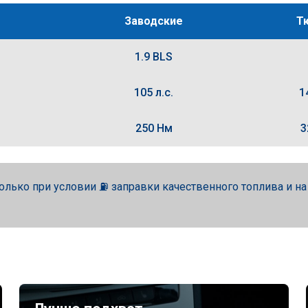
Заводские
Т
1.9 BLS
105 л.с.
1
250 Нм
3
олько при условии ⛽ заправки качественного топлива и н