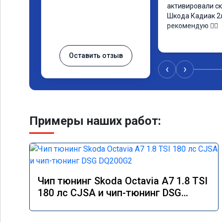
активировали ск
Шкода Кадиак 2л
рекомендую 👍🏼
Оставить отзыв
‹
›
Примеры наших работ:
Чип тюнинг Skoda Octavia A7 1.8 TSI
180 лс CJSA и чип-тюнинг DSG
DQ200G2