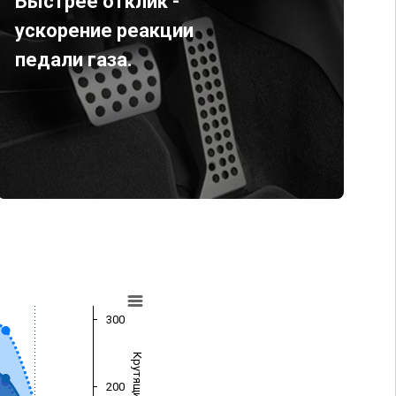
Быстрее отклик -
ускорение реакции
педали газа.
300
200