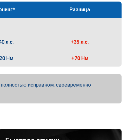
юнинг*
Разница
40 л.с.
+35 л.с.
20 Нм
+70 Нм
а полностью исправном, своевременно