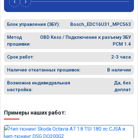
‹
›
Блок управления (ЭБУ):
Bosch_EDC16U31_MPC563
Метод
OBD Kess / Подключение к разъему ЭБУ
прошивки:
PCM 1.4
Срок работ:
2-3 часа
Наличие откатанных прошивок:
В наличии
Возможна индивидуальная
Да, без
настройка:
доплат
Примеры наших работ: