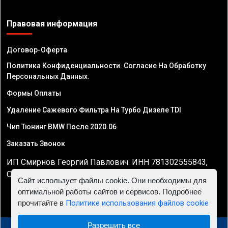
Правовая информация
Договор-Оферта
Политика Конфиденциальности. Согласие На Обработку
Персональных Данных.
Формы Оплаты
Удаление Сажевого Фильтра На Турбо Дизеле TDI
Чип Тюнинг BMW После 2020.06
Заказать Звонок
ИП Смирнов Георгий Павлович. ИНН 781302555843,
ОГРНИП 324470400032610
Сайт использует файлы cookie. Они необходимы для
оптимальной работы сайтов и сервисов. Подробнее
прочитайте в
Политике использования файлов cookie
Разрешить все