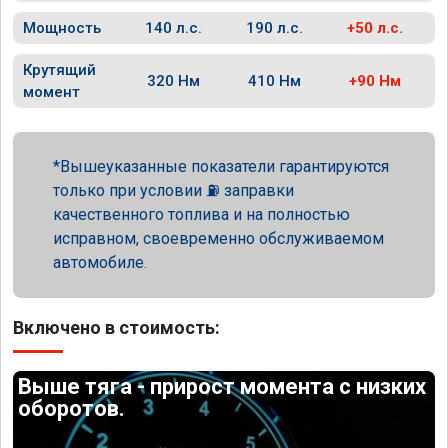
Мощность
140 л.с.
190 л.с.
+50 л.с.
Крутящий
320 Нм
410 Нм
+90 Нм
момент
Вышеуказанные показатели гарантируются
только при условии ⛽ заправки
качественного топлива и на полностью
исправном, своевременно обслуживаемом
автомобиле.
Включено в стоимость:
Выше тяга - прирост момента с низких
оборотов.