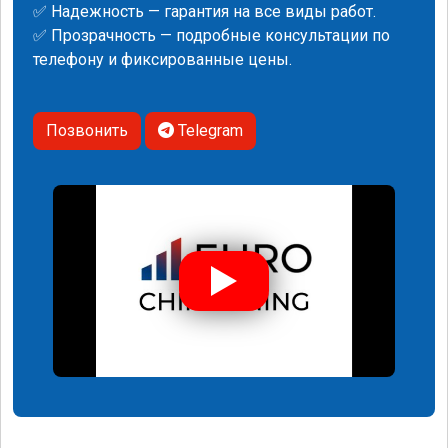
✅ Надежность — гарантия на все виды работ.
✅ Прозрачность — подробные консультации по
телефону и фиксированные цены.
Позвонить
Telegram