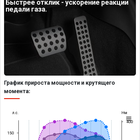
Быстрее отклик - ускорение реакции
педали газа.
График прироста мощности и крутящего
момента:
л.с.
Нм
400
150