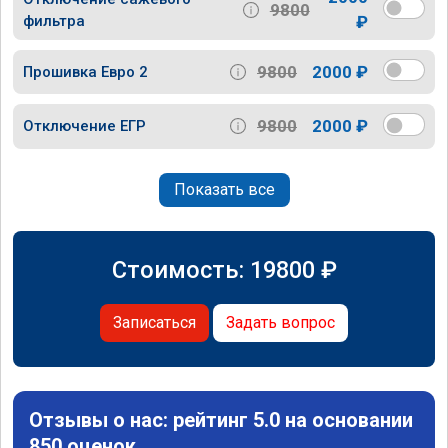
9800
фильтра
₽
9800
2000 ₽
Прошивка Евро 2
9800
2000 ₽
Отключение ЕГР
Показать все
Стоимость:
19800
₽
Записаться
Задать вопрос
Отзывы о нас: рейтинг 5.0 на основании
850 оценок