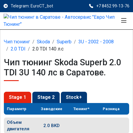
Telegram: EuroCT_bot
+7 8452 99-13-76
Чип тюнинг
Skoda
Superb
3U - 2002 - 2008
2.0 TDI
2.0 TDI 140 л.с
Чип тюнинг Skoda Superb 2.0
TDI 3U 140 лс в Саратове.
Stage 1
Stage 2
Stock+
Параметр
Заводские
Тюнинг*
Разница
Объем
2.0 BKD
двигателя