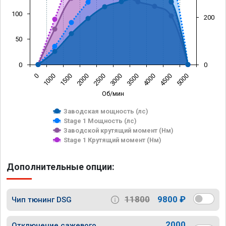
100
200
50
0
0
0
1000
1500
2000
2500
3000
3500
4000
4500
5000
Об/мин
Заводская мощность (лс)
Stage 1 Мощность (лс)
Заводской крутящий момент (Нм)
Stage 1 Крутящий момент (Нм)
Дополнительные опции:
11800
9800 ₽
Чип тюнинг DSG
2000
Отключение сажевого