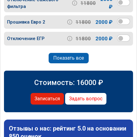
11800
фильтра
₽
11800
2000 ₽
Прошивка Евро 2
11800
2000 ₽
Отключение ЕГР
Показать все
Стоимость:
16000
₽
Записаться
Задать вопрос
Отзывы о нас: рейтинг 5.0 на основании
850 оценок