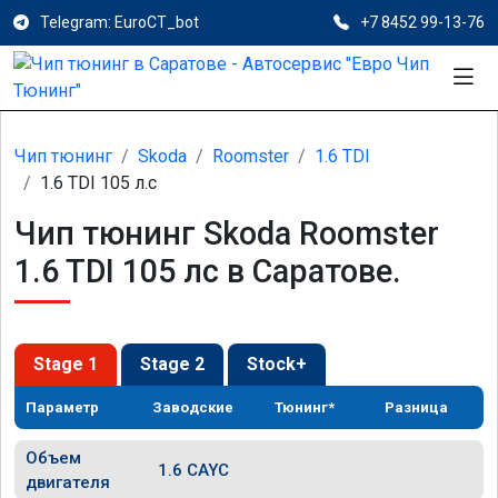
Telegram: EuroCT_bot
+7 8452 99-13-76
Чип тюнинг
Skoda
Roomster
1.6 TDI
1.6 TDI 105 л.с
Чип тюнинг Skoda Roomster
1.6 TDI 105 лс в Саратове.
Stage 1
Stage 2
Stock+
Параметр
Заводские
Тюнинг*
Разница
Объем
1.6 CAYC
двигателя