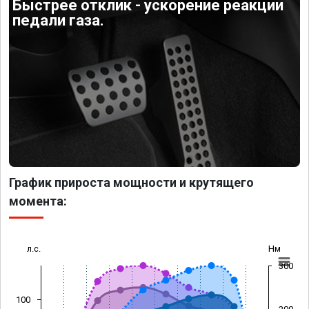
Быстрее отклик - ускорение реакции
педали газа.
График прироста мощности и крутящего
момента:
л.с.
Нм
300
100