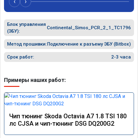
‹
›
Блок управления
Continental_Simos_PCR_2_1_TC1796
(ЭБУ):
Метод прошивки:
Подключение к разъему ЭБУ (Bitbox)
Срок работ:
2-3 часа
Примеры наших работ:
Чип тюнинг Skoda Octavia A7 1.8 TSI 180
лс CJSA и чип-тюнинг DSG DQ200G2