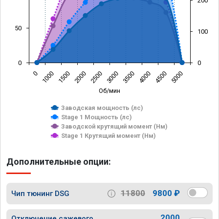
200
50
100
0
0
0
1000
1500
2000
2500
3000
3500
4000
4500
5000
Об/мин
Заводская мощность (лс)
Stage 1 Мощность (лс)
Заводской крутящий момент (Нм)
Stage 1 Крутящий момент (Нм)
Дополнительные опции:
11800
9800 ₽
Чип тюнинг DSG
2000
Отключение сажевого