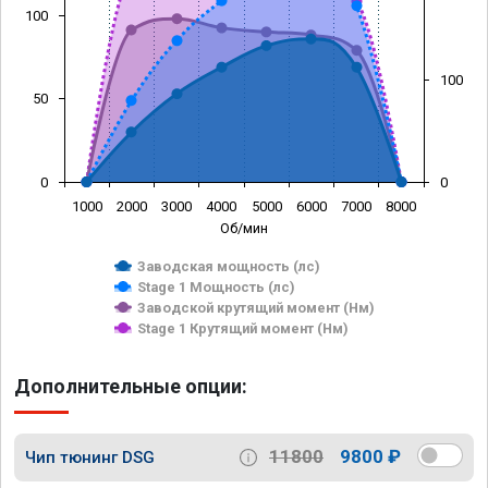
100
100
50
0
0
1000
2000
3000
4000
5000
6000
7000
8000
Об/мин
Заводская мощность (лс)
Stage 1 Мощность (лс)
Заводской крутящий момент (Нм)
Stage 1 Крутящий момент (Нм)
Дополнительные опции:
11800
9800 ₽
Чип тюнинг DSG