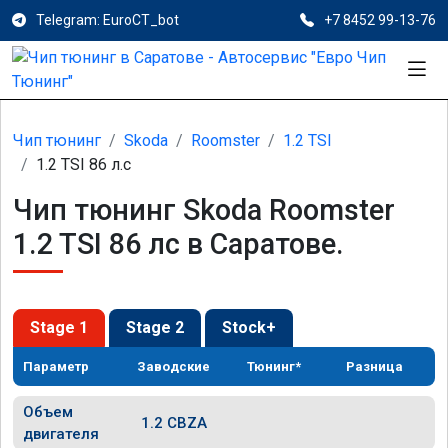
Telegram: EuroCT_bot
+7 8452 99-13-76
Чип тюнинг
Skoda
Roomster
1.2 TSI
1.2 TSI 86 л.с
Чип тюнинг Skoda Roomster
1.2 TSI 86 лс в Саратове.
Stage 1
Stage 2
Stock+
Параметр
Заводские
Тюнинг*
Разница
Объем
1.2 CBZA
двигателя