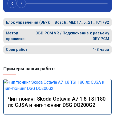
‹
›
Блок управления (ЭБУ):
Bosch_MED17_5_21_TC1782
Метод
OBD PCM VR / Подключение к разъему
прошивки:
ЭБУ PCM
Срок работ:
1-3 часа
Примеры наших работ:
Чип тюнинг Skoda Octavia A7 1.8 TSI 180
лс CJSA и чип-тюнинг DSG DQ200G2