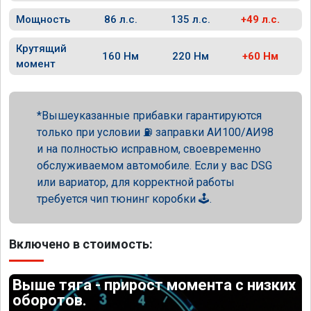
Мощность
86 л.с.
135 л.с.
+49 л.с.
Крутящий
160 Нм
220 Нм
+60 Нм
момент
Вышеуказанные прибавки гарантируются
только при условии ⛽ заправки АИ100/АИ98
и на полностью исправном, своевременно
обслуживаемом автомобиле. Если у вас DSG
или вариатор, для корректной работы
требуется чип тюнинг коробки 🕹️.
Включено в стоимость:
Выше тяга - прирост момента с низких
оборотов.