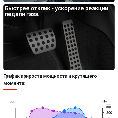
Быстрее отклик - ускорение реакции
педали газа.
График прироста мощности и крутящего
момента:
л.с.
Нм
200