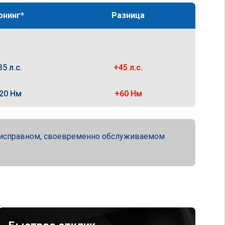
юнинг*
Разница
35 л.с.
+45 л.с.
20 Нм
+60 Нм
ю исправном, своевременно обслуживаемом