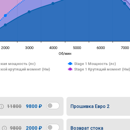
2000
3000
4000
5000
6000
7000
Об/мин
кая мощность (лс)
Stage 1 Мощность (лс)
кой крутящий момент (Нм)
Stage 1 Крутящий момент (Нм
11800
9800 ₽
Прошивка Евро 2
9800
2000 ₽
Возврат стока