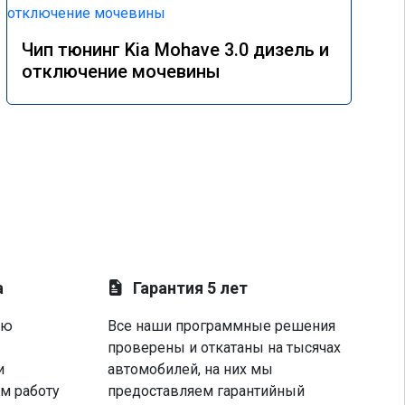
Чип тюнинг Kia Mohave 3.0 дизель и
отключение мочевины
а
Гарантия 5 лет
ую
Все наши программные решения
проверены и откатаны на тысячах
и
автомобилей, на них мы
м работу
предоставляем гарантийный