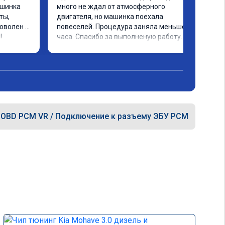
шинка 
много не ждал от атмосферного 
ы, 
двигателя, но машинка поехала 
оволен 
повеселей. Процедура заняла меньше 
!
часа. Спасибо за выполненую работу.
OBD PCM VR / Подключение к разъему ЭБУ PCM