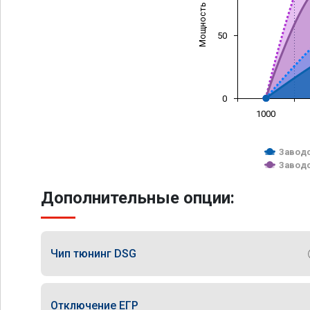
Мощность (л/с)
50
0
1000
Заводс
Заводс
Дополнительные опции:
Чип тюнинг DSG
Отключение ЕГР