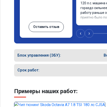
120 л.с. машина 
гораздо сильнее
работу раньше з
приятно было п
Оставить отзыв
‹
›
Блок управления (ЭБУ):
B
Срок работ:
Примеры наших работ: