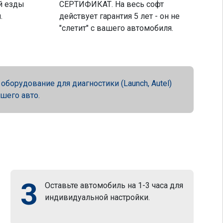
й езды
СЕРТИФИКАТ. На весь софт
.
действует гарантия 5 лет - он не
"слетит" с вашего автомобиля.
орудование для диагностики (Launch, Autel)
ашего авто.
3
Оставьте автомобиль на 1-3 часа для
индивидуальной настройки.