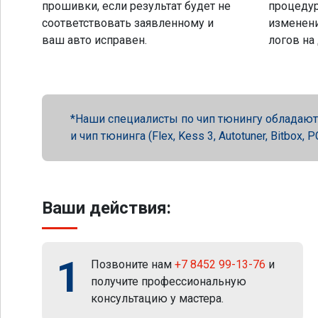
прошивки, если результат будет не
процеду
соответствовать заявленному и
изменени
ваш авто исправен.
логов на
Наши специалисты по чип тюнингу обладают 
и чип тюнинга (Flex, Kess 3, Autotuner, Bitbox
Ваши действия:
1
Позвоните нам
+7 8452 99-13-76
и
получите профессиональную
консультацию у мастера.