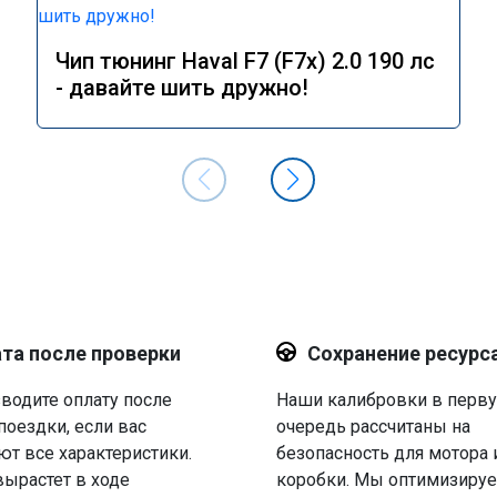
Чип тюнинг Haval F7 (F7x) 2.0 190 лс
- давайте шить дружно!
та после проверки
Сохранение ресурс
водите оплату после
Наши калибровки в перв
поездки, если вас
очередь рассчитаны на
ют все характеристики.
безопасность для мотора 
вырастет в ходе
коробки. Мы оптимизируе