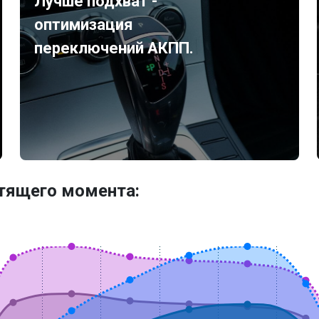
Лучше подхват -
оптимизация
переключений АКПП.
утящего момента: