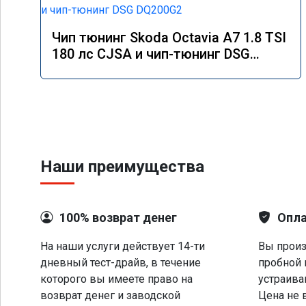
Чип тюнинг Skoda Octavia A7 1.8 TSI
180 лс CJSA и чип-тюнинг DSG
DQ200G2
Наши преимущества
100% возврат денег
Опла
На наши услуги действует 14-ти
Вы произ
дневный тест-драйв, в течение
пробной 
которого вы имеете право на
устраива
возврат денег и заводской
Цена не 