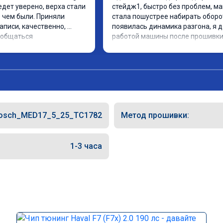
едет уверено, верха стали 
стейдж1, быстро без проблем, ма
 чем были. Приняли 
стала пошустрее набирать оборот
аписи, качественно, 
появилась динамика разгона, я д
ообщаться
работой машины после прошивки
osch_MED17_5_25_TC1782
Метод прошивки:
1-3 часа