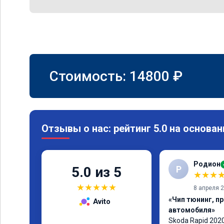
Стоимость:
14800
₽
Отзывы о нас: рейтинг 5.0 на основан
Родион
Р
5.0 из 5
★
★
★
★
★
★
★
★
8 апреля 
«Чип тюнинг, п
Avito
автомобиля»
Skoda Rapid 2020