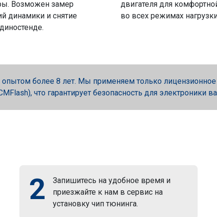
ры. Возможен замер
двигателя для комфортно
й динамики и снятие
во всех режимах нагрузки
 диностенде.
опытом более 8 лет. Мы применяем только лицензионное об
, PCMFlash), что гарантирует безопасность для электроники в
2
Запишитесь на удобное время и
приезжайте к нам в сервис на
установку чип тюнинга.