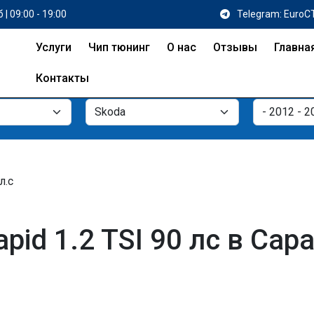
 | 09:00 - 19:00
Telegram: EuroC
Услуги
Чип тюнинг
О нас
Отзывы
Главна
Контакты
л.с
pid 1.2 TSI 90 лс в Сар