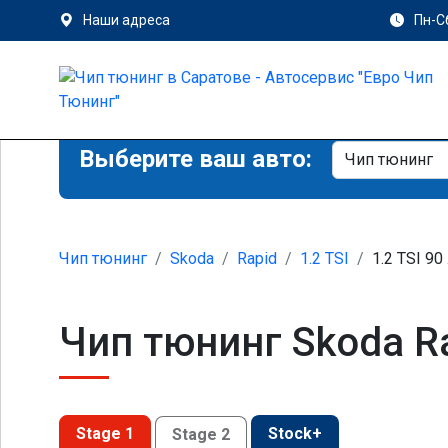
Наши адреса
Пн-Сб
Выберите ваш авто:
Чип тюнинг
Skoda
Rapid
1.2 TSI
1.2 TSI 90 
Чип тюнинг Skoda Ra
Stage 1
Stock+
Stage 2