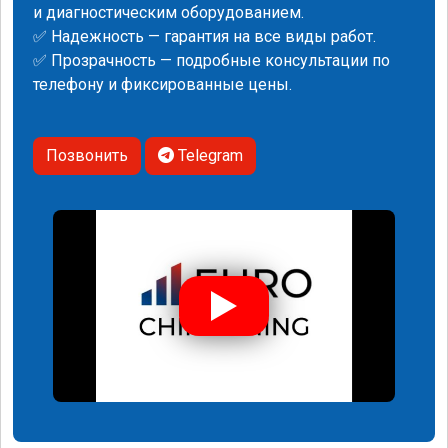
и диагностическим оборудованием.
✅ Надежность — гарантия на все виды работ.
✅ Прозрачность — подробные консультации по
телефону и фиксированные цены.
Позвонить
Telegram