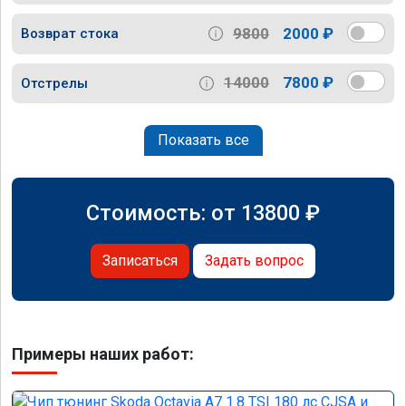
9800
2000 ₽
Возврат стока
14000
7800 ₽
Отстрелы
Показать все
Стоимость: от
13800
₽
Записаться
Задать вопрос
Примеры наших работ: