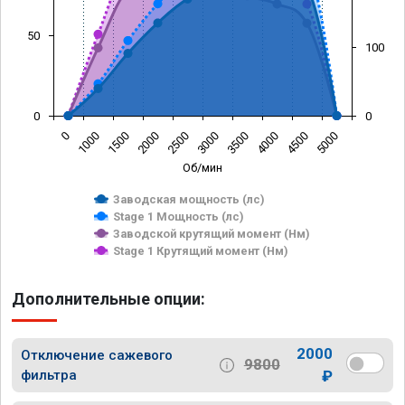
50
100
0
0
0
1000
1500
2000
2500
3000
3500
4000
4500
5000
Об/мин
Заводская мощность (лс)
Stage 1 Мощность (лс)
Заводской крутящий момент (Нм)
Stage 1 Крутящий момент (Нм)
Дополнительные опции:
2000
Отключение сажевого
9800
фильтра
₽