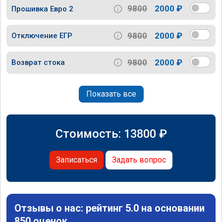
9800
2000 ₽
Прошивка Евро 2
9800
2000 ₽
Отключение ЕГР
9800
2000 ₽
Возврат стока
Показать все
Стоимость:
13800
₽
Записаться
Задать вопрос
Отзывы о нас: рейтинг 5.0 на основании
850 оценок