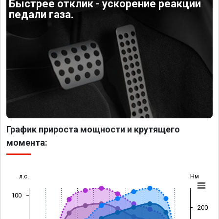
Быстрее отклик - ускорение реакции
педали газа.
График прироста мощности и крутящего
момента:
л.с.
Нм
100
200