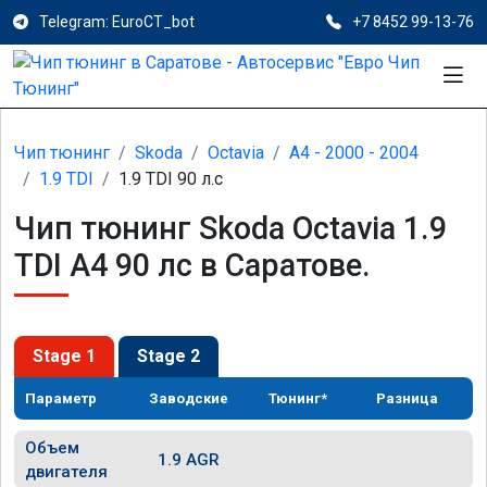
Telegram: EuroCT_bot
+7 8452 99-13-76
Чип тюнинг
Skoda
Octavia
A4 - 2000 - 2004
1.9 TDI
1.9 TDI 90 л.с
Чип тюнинг Skoda Octavia 1.9
TDI A4 90 лс в Саратове.
Stage 1
Stage 2
Параметр
Заводские
Тюнинг*
Разница
Объем
1.9 AGR
двигателя