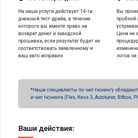
На наши услуги действует 14-ти
Вы произ
дневный тест-драйв, в течение
пробной 
которого вы имеете право на
устраива
возврат денег и заводской
Цена не 
прошивки, если результат будет не
процеду
соответствовать заявленному и
изменени
ваш авто исправен.
логов на
Наши специалисты по чип тюнингу обладают 
и чип тюнинга (Flex, Kess 3, Autotuner, Bitbox
Ваши действия: