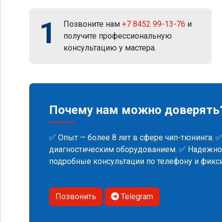
1
Позвоните нам
+7 8452 99-13-76
и
получите профессиональную
консультацию у мастера.
Почему нам можно доверять
✅ Опыт — более 8 лет в сфере чип-тюнинга. 
диагностическим оборудованием. ✅ Надежнос
подробные консультации по телефону и фик
Позвонить
Telegram