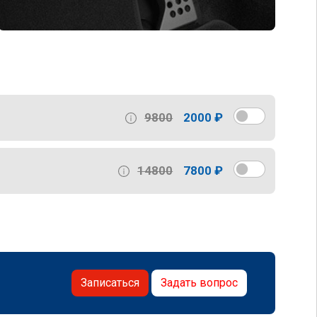
9800
2000 ₽
14800
7800 ₽
Записаться
Задать вопрос