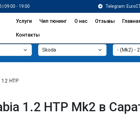
 | 09:00 - 19:00
Telegram: EuroC
Услуги
Чип тюнинг
О нас
Отзывы
Главна
Контакты
1.2 HTP
bia 1.2 HTP Mk2 в Сара