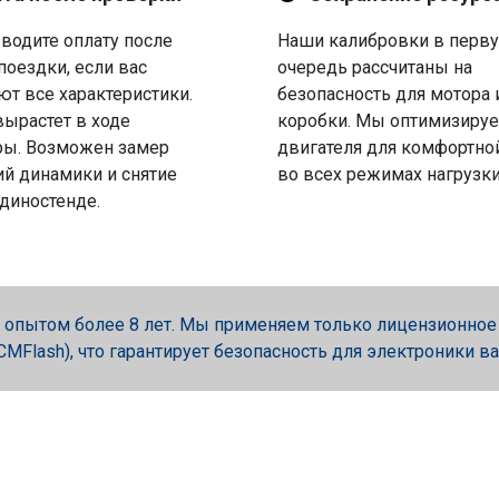
водите оплату после
Наши калибровки в перв
поездки, если вас
очередь рассчитаны на
ют все характеристики.
безопасность для мотора 
вырастет в ходе
коробки. Мы оптимизируе
ры. Возможен замер
двигателя для комфортно
й динамики и снятие
во всех режимах нагрузки
 диностенде.
опытом более 8 лет. Мы применяем только лицензионное об
, PCMFlash), что гарантирует безопасность для электроники в