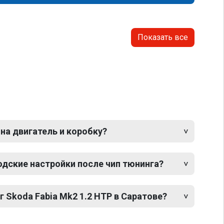
Показать все
 на двигатель и коробку?
одские настройки после чип тюнинга?
г Skoda Fabia Mk2 1.2 HTP в Саратове?