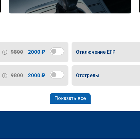
9800
2000 ₽
Отключение ЕГР
9800
2000 ₽
Отстрелы
Показать все