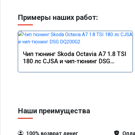
Примеры наших работ:
Чип тюнинг Skoda Octavia A7 1.8 TSI
180 лс CJSA и чип-тюнинг DSG
DQ200G2
Наши преимущества
100% возврат денег
Опла