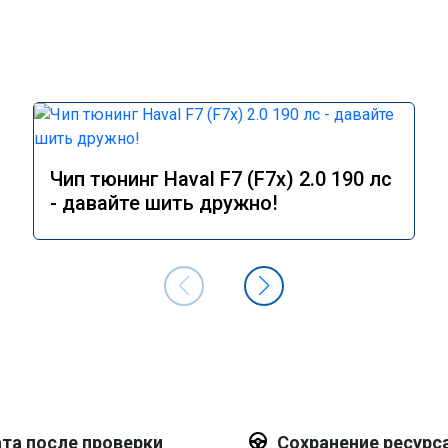
Чип тюнинг Haval F7 (F7x) 2.0 190 лс
- давайте шить дружно!
та после проверки
Сохранение ресурс