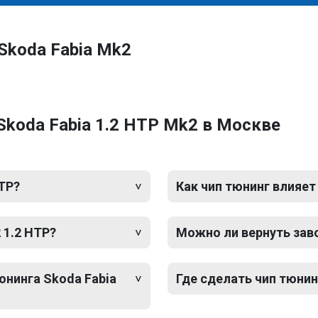
Skoda Fabia Mk2
Skoda Fabia 1.2 HTP Mk2 в Москве
HTP?
Как чип тюнинг влияет
 1.2 HTP?
Можно ли вернуть зав
юнинга Skoda Fabia
Где сделать чип тюнин