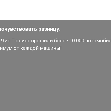
почувствовать разницу.
Чип Тюнинг прошили более 10 000 автомобиле
симум от каждой машины!